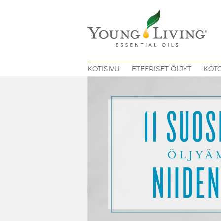
KOTISIVU
ETEERISET ÖLJYT
KOT