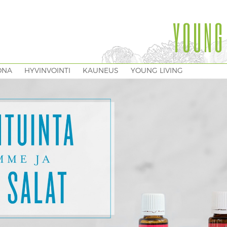
YOUNG
ONA
HYVINVOINTI
KAUNEUS
YOUNG LIVING