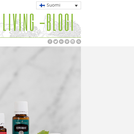
Suomi
 LIVING -BLOGI