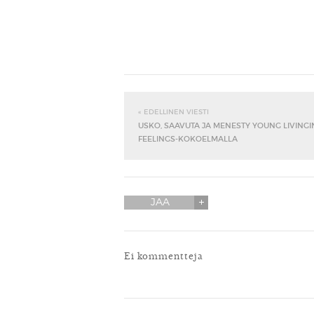
« EDELLINEN VIESTI
USKO, SAAVUTA JA MENESTY YOUNG LIVINGI
FEELINGS-KOKOELMALLA
JAA
Ei kommentteja