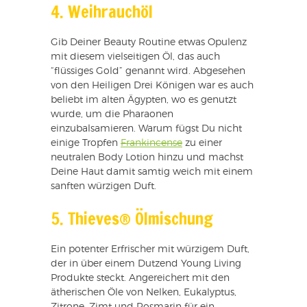
4. Weihrauchöl
Gib Deiner Beauty Routine etwas Opulenz
mit diesem vielseitigen Öl, das auch
“flüssiges Gold” genannt wird. Abgesehen
von den Heiligen Drei Königen war es auch
beliebt im alten Ägypten, wo es genutzt
wurde, um die Pharaonen
einzubalsamieren. Warum fügst Du nicht
einige Tropfen
Frankincense
zu einer
neutralen Body Lotion hinzu und machst
Deine Haut damit samtig weich mit einem
sanften würzigen Duft.
5. Thieves® Ölmischung
Ein potenter Erfrischer mit würzigem Duft,
der in über einem Dutzend Young Living
Produkte steckt. Angereichert mit den
ätherischen Öle von Nelken, Eukalyptus,
Zitrone, Zimt und Rosmarin für ein