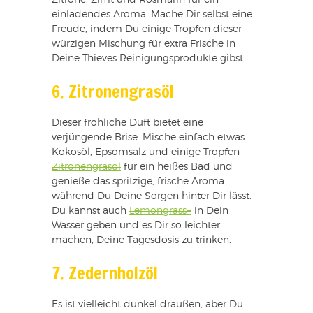
einladendes Aroma. Mache Dir selbst eine
Freude, indem Du einige Tropfen dieser
würzigen Mischung für extra Frische in
Deine Thieves Reinigungsprodukte gibst.
6. Zitronengrasöl
Dieser fröhliche Duft bietet eine
verjüngende Brise. Mische einfach etwas
Kokosöl, Epsomsalz und einige Tropfen
Zitronengrasöl
für ein heißes Bad und
genieße das spritzige, frische Aroma
während Du Deine Sorgen hinter Dir lässt.
Du kannst auch
Lemongrass+
in Dein
Wasser geben und es Dir so leichter
machen, Deine Tagesdosis zu trinken.
7. Zedernholzöl
Es ist vielleicht dunkel draußen, aber Du