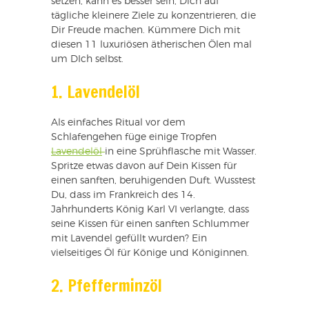
setzen, kann es besser sein, Dich auf
tägliche kleinere Ziele zu konzentrieren, die
Dir Freude machen. Kümmere Dich mit
diesen 11 luxuriösen ätherischen Ölen mal
um DIch selbst.
1. Lavendelöl
Als einfaches Ritual vor dem
Schlafengehen füge einige Tropfen
Lavendelöl
in eine Sprühflasche mit Wasser.
Spritze etwas davon auf Dein Kissen für
einen sanften, beruhigenden Duft. Wusstest
Du, dass im Frankreich des 14.
Jahrhunderts König Karl VI verlangte, dass
seine Kissen für einen sanften Schlummer
mit Lavendel gefüllt wurden? Ein
vielseitiges Öl für Könige und Königinnen.
2. Pfefferminzöl