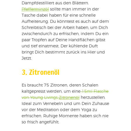
Dampfdestilliert aus den Blättern.
Pfefferminzöl
sollte man immer in der
Tasche dabei haben für eine schnelle
Aufheiterung. Du könntest es auch auf dem
Schreibtisch bei der Arbeit haben, um Dich
zwischendurch zu erfrischen, indem Du ein
paar Tropfen auf Deine Handflächen gibst
und tief einatmest. Der kühlende Duft
bringt Dich bestimmt zurück ins Hier und
Jetzt.
3. Zitronenöl
Es braucht 75 Zitronen, deren Schalen
kaltgepresst werden, um eine
15ml Flasche
von Young Livings
Zitronenöl
herzustellen.
Ideal zum Vernebeln und um Dein Zuhause
vor der Meditation oder dem Yoga zu
erfrischen. Ruhige Momente haben sich nie
so frisch angefühlt.