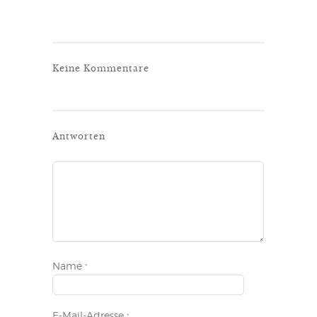
Keine Kommentare
Antworten
Name
*
E-Mail-Adresse
*