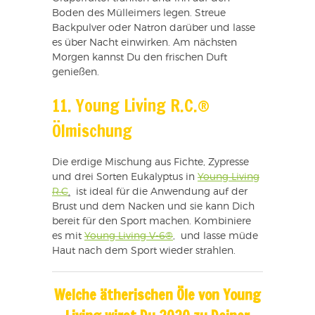
Boden des Mülleimers legen. Streue
Backpulver oder Natron darüber und lasse
es über Nacht einwirken. Am nächsten
Morgen kannst Du den frischen Duft
genießen.
11. Young Living R.C.®
Ölmischung
Die erdige Mischung aus Fichte, Zypresse
und drei Sorten Eukalyptus in
Young Living
R.C
.
ist ideal für die Anwendung auf der
Brust und dem Nacken und sie kann Dich
bereit für den Sport machen. Kombiniere
es mit
Young Living V-6®
, und lasse müde
Haut nach dem Sport wieder strahlen.
Welche ätherischen Öle von Young