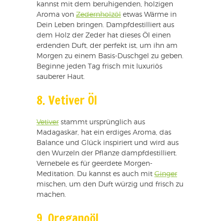
kannst mit dem beruhigenden, holzigen
Aroma von
Zedernholzöl
etwas Wärme in
Dein Leben bringen. Dampfdestilliert aus
dem Holz der Zeder hat dieses Öl einen
erdenden Duft, der perfekt ist, um ihn am
Morgen zu einem Basis-Duschgel zu geben.
Beginne jeden Tag frisch mit luxuriös
sauberer Haut.
8. Vetiver Öl
Vetiver
stammt ursprünglich aus
Madagaskar, hat ein erdiges Aroma, das
Balance und Glück inspiriert und wird aus
den Wurzeln der Pflanze dampfdestilliert.
Vernebele es für geerdete Morgen-
Meditation. Du kannst es auch mit
Ginger
mischen, um den Duft würzig und frisch zu
machen.
9. Oreganoöl