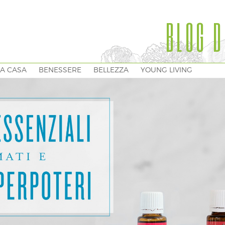
BLOG D
A CASA
BENESSERE
BELLEZZA
YOUNG LIVING