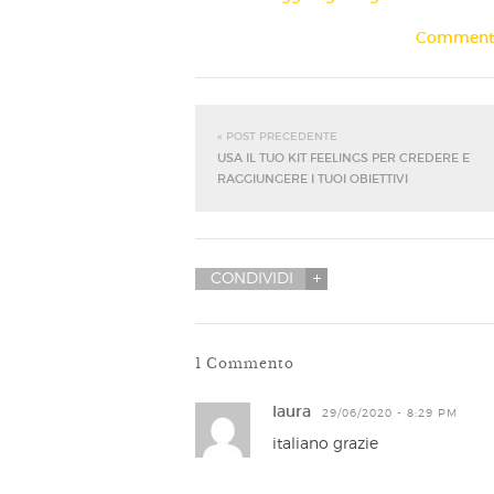
Commenta 
« POST PRECEDENTE
USA IL TUO KIT FEELINGS PER CREDERE E
RAGGIUNGERE I TUOI OBIETTIVI
CONDIVIDI
1 Commento
laura
29/06/2020 - 8:29 PM
italiano grazie