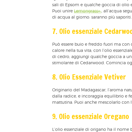
sali di Epsom e qualche goccia di olio 
Puoi unire
Lemongrass+
, all’acqua se
di acqua al giorno: saranno più saporiti.
7. Olio essenziale Cedarwo
Può essere buio e freddo fuori ma con 
calore nella tua vita, con l’olio essenzia
di cedro, aggiungi qualche goccia a un
stimolante di Cedarwood. Comincia ogni
8. Olio Essenziale Vetiver
Originario del Madagascar, l’aroma natur
dalla radice, e incoraggia equilibrio e 
mattutina. Puoi anche mescolarlo con l’
9. Olio essenziale Oregano
L’olio essenziale di origano ha il nome