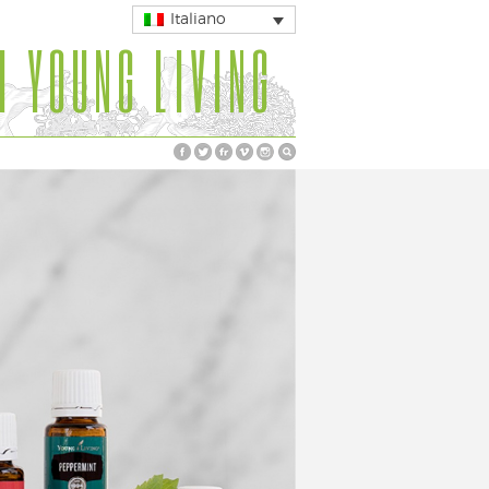
Italiano
I YOUNG LIVING