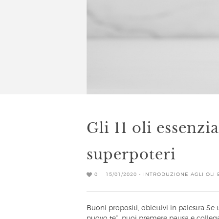
Gli 11 oli essenzi
superpoteri
0
15/01/2020 -
INTRODUZIONE AGLI OLI 
Buoni propositi, obiettivi in palestra Se
nuovo te”, puoi premere pausa e collegar