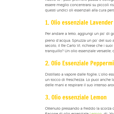
essere meglio concentrarsi su piccoli ri
questi undici oli essenziali alla cura per
1. Olio essenziale Lavender
Per andare a letto, aggiungi un po’ di g
pieno d’acqua. Spruzza un po’ del suo a
secolo, il Re Carlo VI, richiese che i su
tranquillo? Un olio essenziale versatile, 
2. Olio Essenziale Pepperm
Distillato a vapore dalle foglie; L’olio e
un tocco di freschezza. Lo puoi anche las
delle mani e respirare il suo intenso arom
3. Olio essenziale Lemon
Ottenuto pressando a freddo la scorza de