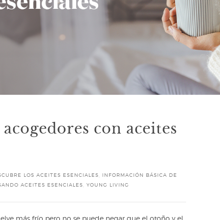
 acogedores con aceites
SCUBRE LOS ACEITES ESENCIALES
,
INFORMACIÓN BÁSICA DE
SANDO ACEITES ESENCIALES
,
YOUNG LIVING
vuelve más frío pero no se puede negar que el otoño y el