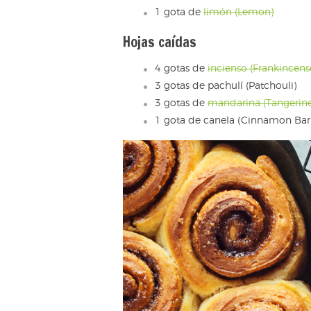
1 gota de
limón (Lemon)
Hojas caídas
4 gotas de
incienso (Frankincens
3 gotas de pachulí (Patchouli)
3 gotas de
mandarina (Tangerine
1 gota de canela (Cinnamon Bar