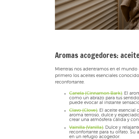
Aromas acogedores: aceite
Mientras nos adentramos en el mundo d
primero los aceites esenciales conocid
reconfortante.
Canela (Cinnamon Bark)
: El aro
como un abrazo para tus sentido
puede evocar al instante sensac
Clavo (Clove)
:
El aceite esencial 
aroma terroso, dulce y especiado
crear una atmósfera cálida y con
Vainilla (Vanilla)
:
Dulce y relajant
reconfortante para tu olfato. S
en un refugio acogedor.