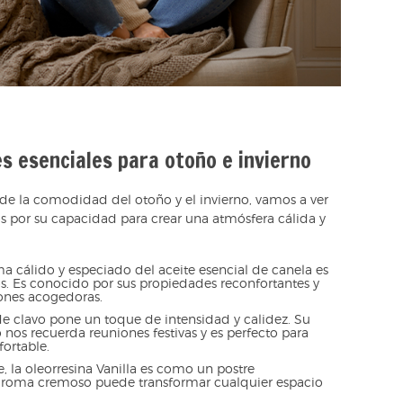
s esenciales para otoño e invierno
e la comodidad del otoño y el invierno, vamos a ver
os por su capacidad para crear una atmósfera cálida y
ma cálido y especiado del aceite esencial de canela es
s. Es conocido por sus propiedades reconfortantes y
iones acogedoras.
de clavo pone un toque de intensidad y calidez. Su
 nos recuerda reuniones festivas y es perfecto para
fortable.
e, la oleorresina Vanilla es como un postre
u aroma cremoso puede transformar cualquier espacio