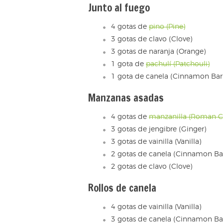
Junto al fuego
4 gotas de
pino (Pine)
3 gotas de clavo (Clove)
3 gotas de naranja (Orange)
1 gota de
pachulí (Patchouli)
1 gota de canela (Cinnamon Bar
Manzanas asadas
4 gotas de
manzanilla (Roman 
3 gotas de jengibre (Ginger)
3 gotas de vainilla (Vanilla)
2 gotas de canela (Cinnamon Ba
2 gotas de clavo (Clove)
Rollos de canela
4 gotas de vainilla (Vanilla)
3 gotas de canela (Cinnamon Ba