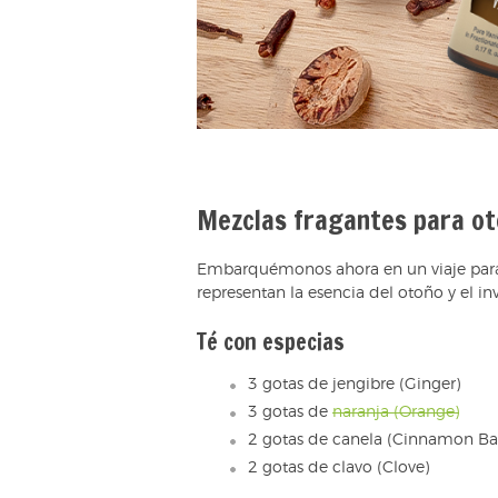
Mezclas fragantes para ot
Embarquémonos ahora en un viaje para
representan la esencia del otoño y el i
Té con especias
3 gotas de jengibre (Ginger)
3 gotas de
naranja (Orange)
2 gotas de canela (Cinnamon Ba
2 gotas de clavo (Clove)