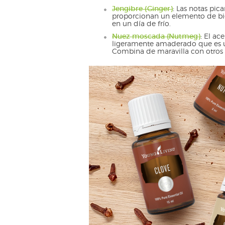
Jengibre (Ginger)
:
Las notas pican
proporcionan un elemento de bie
en un día de frío.
Nuez moscada (Nutmeg)
:
El ace
ligeramente amaderado que es u
Combina de maravilla con otros 