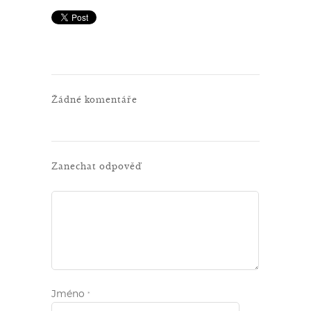
Žádné komentáře
Zanechat odpověď
Jméno
*