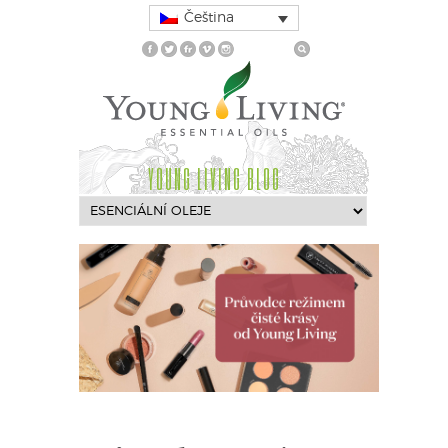
Čeština
YOUNG LIVING BLOG