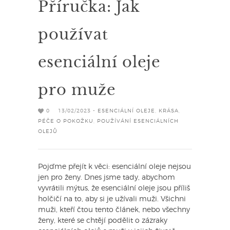
Příručka: Jak
používat
esenciální oleje
pro muže
0
13/02/2023 -
ESENCIÁLNÍ OLEJE
,
KRÁSA
,
PÉČE O POKOŽKU
,
POUŽÍVÁNÍ ESENCIÁLNÍCH
OLEJŮ
Pojďme přejít k věci: esenciální oleje nejsou
jen pro ženy. Dnes jsme tady, abychom
vyvrátili mýtus, že esenciální oleje jsou příliš
holčičí na to, aby si je užívali muži. Všichni
muži, kteří čtou tento článek, nebo všechny
ženy, které se chtějí podělit o zázraky