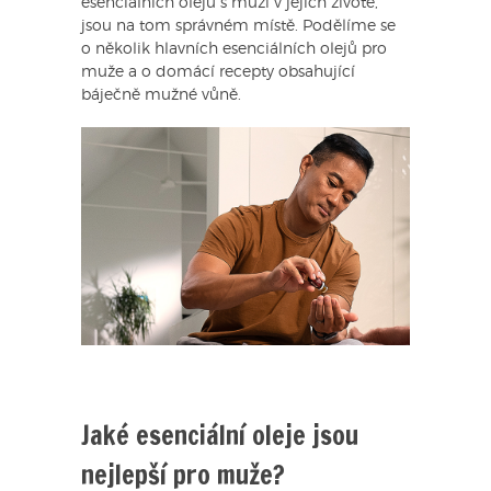
esenciálních olejů s muži v jejich životě,
jsou na tom správném místě. Podělíme se
o několik hlavních esenciálních olejů pro
muže a o domácí recepty obsahující
báječně mužné vůně.
Jaké esenciální oleje jsou
nejlepší pro muže?