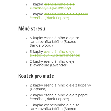
1 kapka
esenciálního oleje
z rozmarýnu (Rosemary)
1 kapka
esenciálního oleje z pepře
černého (Black Pepper)
Méně stresu
3 kapky esenciálního oleje ze
santalovníku bílého (Sacred
Sandalwood)
3 kapky
esenciálního oleje
z kadidlovníku (Frankincense)
2 kapky esenciálního oleje
z levandule (Lavender)
Koutek pro muže
2 kapky esenciálního oleje z kopaivy
(Copaiba)
2 kapky esenciálního oleje z pepře
černého (Black Pepper)
1 kapka esenciálního oleje ze
santalovníku bílého (Sacred