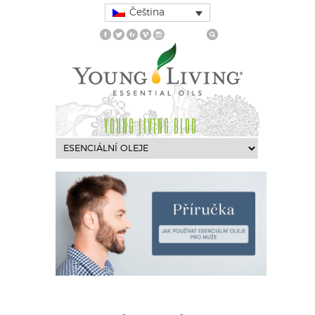
Čeština
YOUNG LIVING BLOG