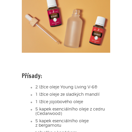
Přísady:
2 lžíce oleje Young Living V-6®
1 lžíce oleje ze sladkých mandlí
1 lžíce jojobového oleje
5 kapek esenciálního oleje z cedru
(Cedarwood)
5 kapek esenciálního oleje
z bergamotu