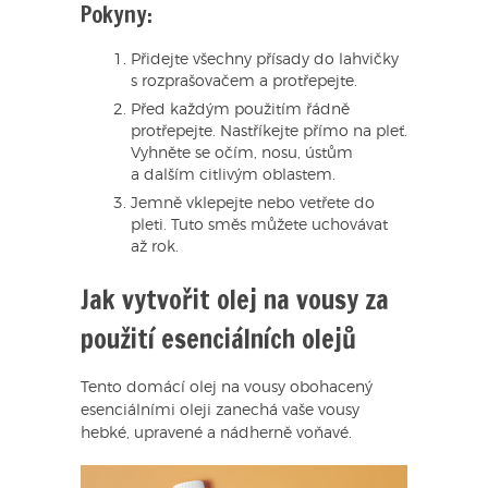
Pokyny:
Přidejte všechny přísady do lahvičky
s rozprašovačem a protřepejte.
Před každým použitím řádně
protřepejte. Nastříkejte přímo na pleť.
Vyhněte se očím, nosu, ústům
a dalším citlivým oblastem.
Jemně vklepejte nebo vetřete do
pleti. Tuto směs můžete uchovávat
až rok.
Jak vytvořit olej na vousy za
použití esenciálních olejů
Tento domácí olej na vousy obohacený
esenciálními oleji zanechá vaše vousy
hebké, upravené a nádherně voňavé.