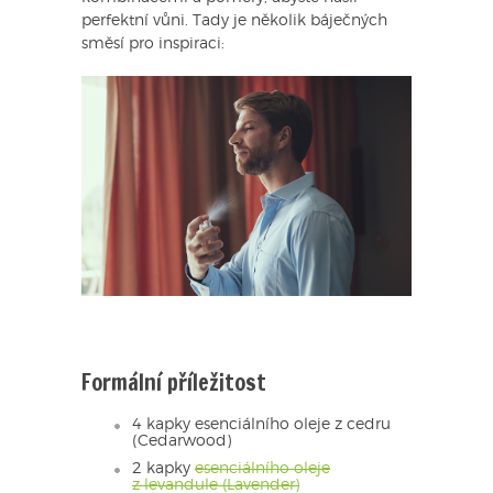
perfektní vůni. Tady je několik báječných
směsí pro inspiraci:
Formální příležitost
4 kapky esenciálního oleje z cedru
(Cedarwood)
2 kapky
esenciálního oleje
z levandule (Lavender)