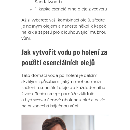
Sandalwood)
1 kapka esenciálního oleje z vetiveru
Až si vyberete vaši kombinaci olejů, zřeďte
je nosným olejem a naneste několik kapek
na krk a zápěstí pro dlouhotrvající mužnou
vůni.
Jak vytvořit vodu po holení za
použití esenciálních olejů
Tato domácí voda po holení je dalším
skvělým způsobem, jakým mohou muži
začlenit esenciální oleje do každodenního
života. Tento recept pomůže zklidnit
a hydratovat čerstvě oholenou pleť a navíc
na ní zanechá báječnou vůni!