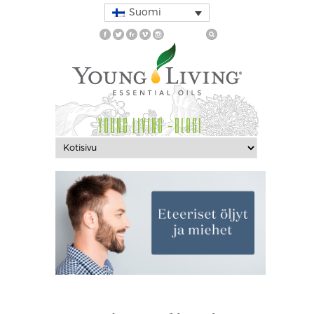
Suomi
YOUNG LIVING -BLOGI