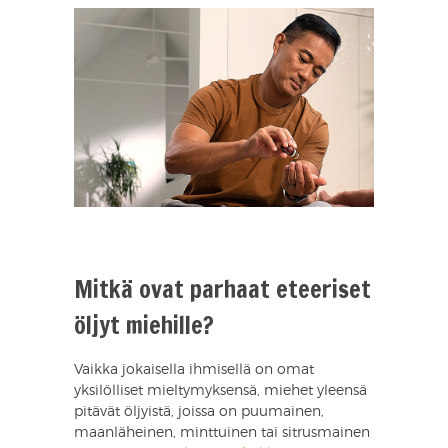
Mitkä ovat parhaat eteeriset
öljyt miehille?
Vaikka jokaisella ihmisellä on omat
yksilölliset mieltymyksensä, miehet yleensä
pitävät öljyistä, joissa on puumainen,
maanläheinen, minttuinen tai sitrusmainen