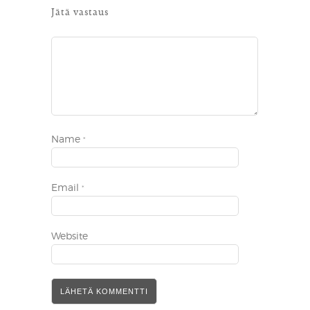
Jätä vastaus
Name
*
Email
*
Website