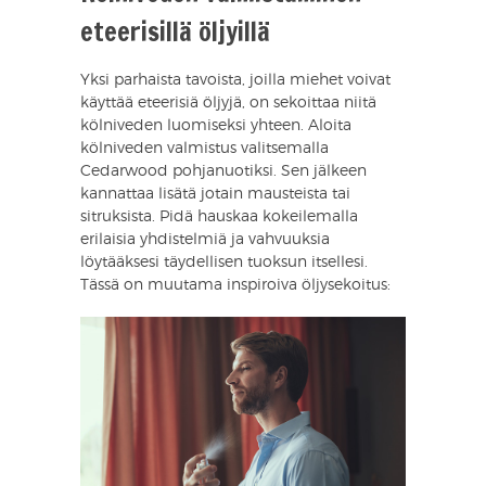
eteerisillä öljyillä
Yksi parhaista tavoista, joilla miehet voivat
käyttää eteerisiä öljyjä, on sekoittaa niitä
kölniveden luomiseksi yhteen. Aloita
kölniveden valmistus valitsemalla
Cedarwood pohjanuotiksi. Sen jälkeen
kannattaa lisätä jotain mausteista tai
sitruksista. Pidä hauskaa kokeilemalla
erilaisia yhdistelmiä ja vahvuuksia
löytääksesi täydellisen tuoksun itsellesi.
Tässä on muutama inspiroiva öljysekoitus: