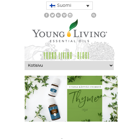
Suomi
YOUNG LIVING -BLOGI