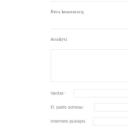
Nėra komentarų
Atsakyti
Vardas
*
El. pašto adresas
*
Interneto puslapis