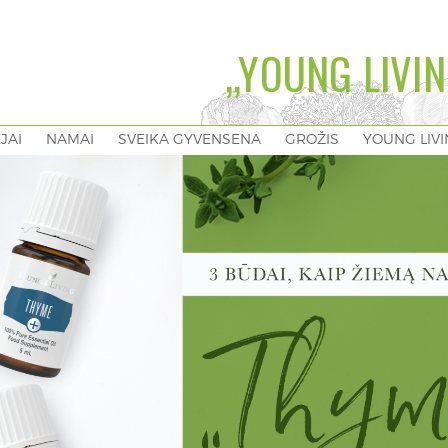
„YOUNG LIVIN
EJAI
NAMAI
SVEIKA GYVENSENA
GROŽIS
YOUNG LIV