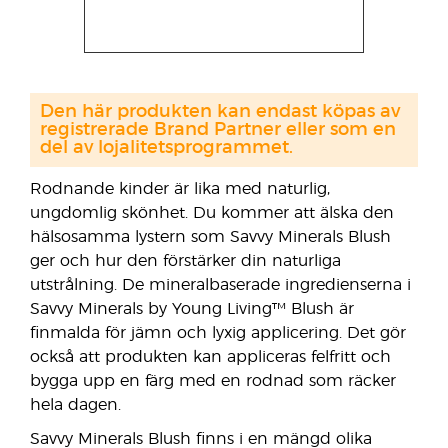
Den här produkten kan endast köpas av
registrerade Brand Partner eller som en
del av lojalitetsprogrammet.
Rodnande kinder är lika med naturlig,
ungdomlig skönhet. Du kommer att älska den
hälsosamma lystern som Savvy Minerals Blush
ger och hur den förstärker din naturliga
utstrålning. De mineralbaserade ingredienserna i
Savvy Minerals by Young Living™ Blush är
finmalda för jämn och lyxig applicering. Det gör
också att produkten kan appliceras felfritt och
bygga upp en färg med en rodnad som räcker
hela dagen.
Savvy Minerals Blush finns i en mängd olika