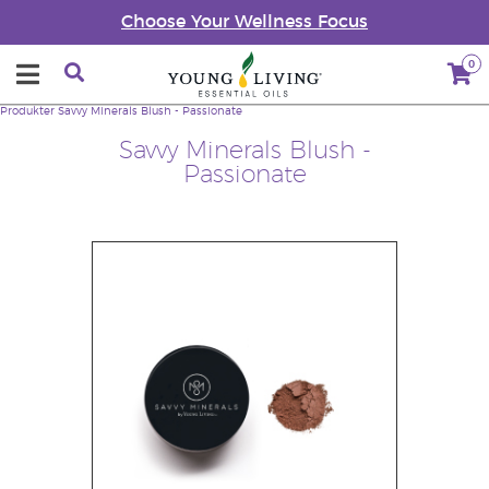
Choose Your Wellness Focus
0
Produkter
Savvy Minerals Blush - Passionate
Savvy Minerals Blush -
Passionate