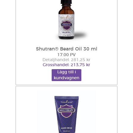
Shutran® Beard Oil 30 ml
17.00 PV
Detaljhandel: 281,25 kr
Grosshandel: 213,75 kr
Lägg till i
kundvagnen