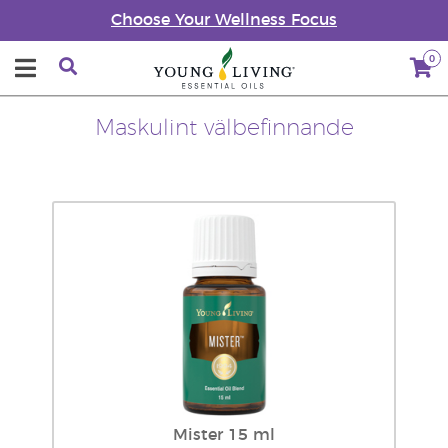
Choose Your Wellness Focus
0
Maskulint välbefinnande
Mister 15 ml