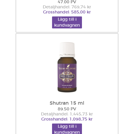
47.00 PV
Detaljhandel: 769,74 kr
Grosshandel: 585,00 kr
Lägg till i
kundvagnen
Shutran 15 ml
89.50 PV
Detaljhandel: 1,445,73 kr
Grosshandel: 1,098,75 kr
Lägg till i
kundvagnen