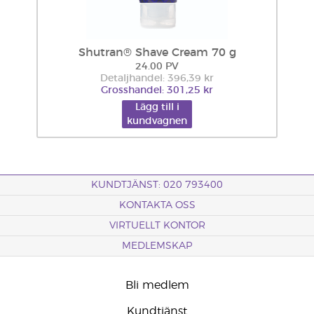
Shutran® Shave Cream 70 g
24.00 PV
Detaljhandel: 396,39 kr
Grosshandel: 301,25 kr
Lägg till i
kundvagnen
KUNDTJÄNST: 020 793400
KONTAKTA OSS
VIRTUELLT KONTOR
MEDLEMSKAP
Bli medlem
Kundtjänst