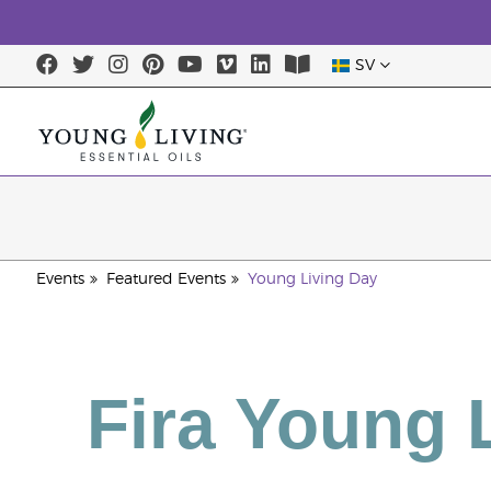
SV
Events
Featured Events
Young Living Day
Fira Young 