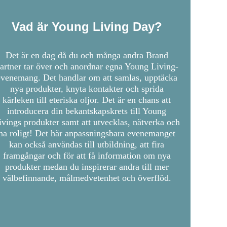
Vad är Young Living Day?
Det är en dag då du och många andra Brand
artner tar över och anordnar egna Young Living-
evenemang. Det handlar om att samlas, upptäcka
nya produkter, knyta kontakter och sprida
kärleken till eteriska oljor. Det är en chans att
introducera din bekantskapskrets till Young
ivings produkter samt att utvecklas, nätverka och
ha roligt! Det här anpassningsbara evenemanget
kan också användas till utbildning, att fira
framgångar och för att få information om nya
produkter medan du inspirerar andra till mer
välbefinnande, målmedvetenhet och överflöd.