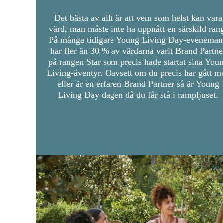
Det bästa av allt är att vem som helst kan vara
värd, man måste inte ha uppnått en särskild ran
På många tidigare Young Living Day-eveneman
har fler än 30 % av värdarna varit Brand Partne
på rangen Star som precis hade startat sina You
Living-äventyr. Oavsett om du precis har gått m
eller är en erfaren Brand Partner så är Young
Living Day dagen då du får stå i rampljuset.