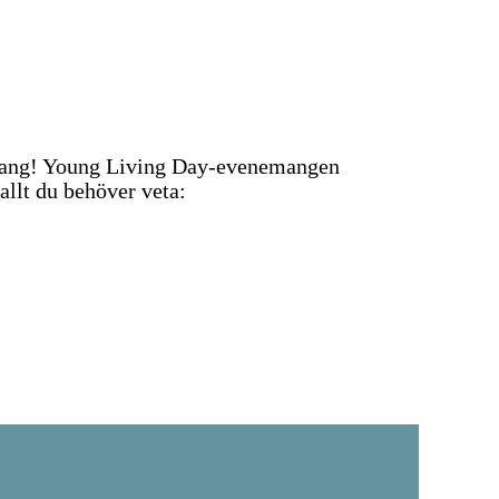
nemang! Young Living Day-evenemangen
 allt du behöver veta: