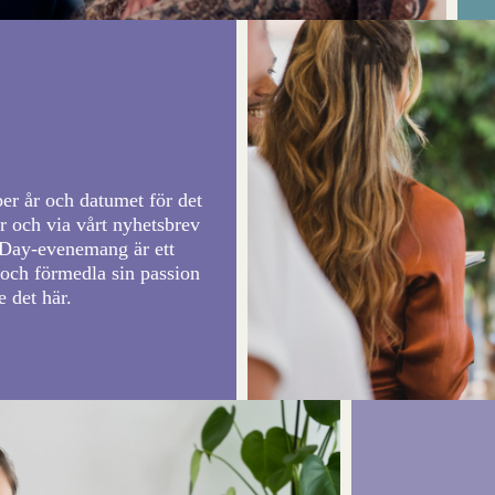
er år och datumet för det
 och via vårt nyhetsbrev
g Day-evenemang är ett
l och förmedla sin passion
e det här.