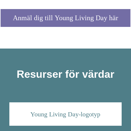
Anmäl dig till Young Living Day här
Resurser för värdar
Young Living Day-logotyp