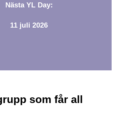
Nästa YL Day:
11 juli 2026
grupp som får all