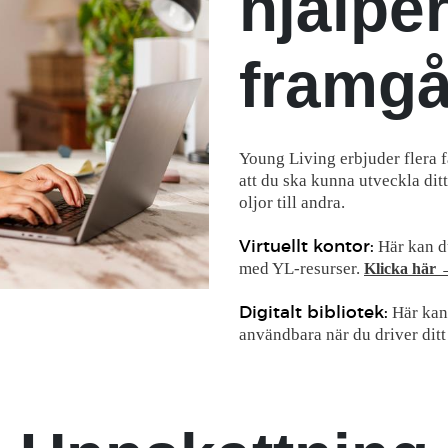
hjälper
framgå
Young Living erbjuder flera f
att du ska kunna utveckla dit
oljor till andra.
Här kan du
Virtuellt kontor:
med YL-resurser.
Klicka här
Här kan 
Digitalt bibliotek:
användbara när du driver ditt