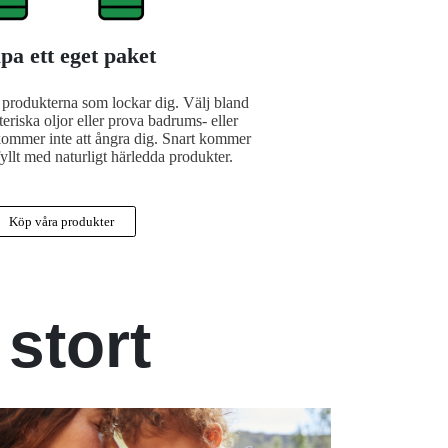
pa ett eget paket
produkterna som lockar dig. Välj bland
teriska oljor eller prova badrums- eller
ommer inte att ångra dig. Snart kommer
fyllt med naturligt härledda produkter.
Köp våra produkter
 stort