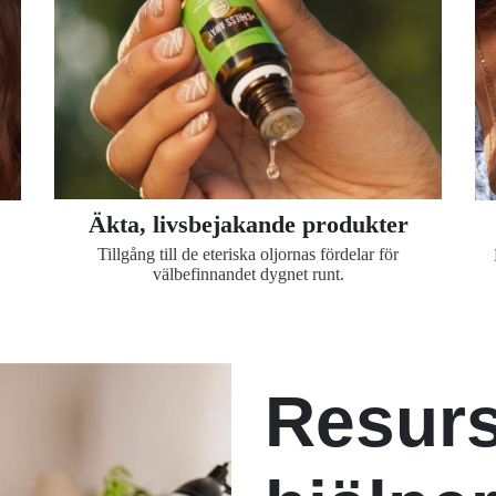
Äkta, livsbejakande produkter
Tillgång till de eteriska oljornas fördelar för
välbefinnandet dygnet runt.
Resur