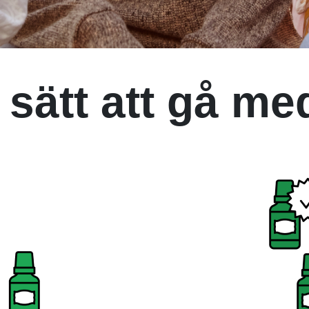
 sätt att gå me