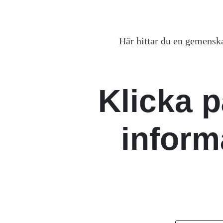
Här hittar du en gemensk
Klicka 
inform