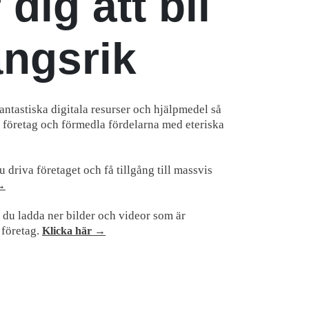
 dig att bli
ngsrik
antastiska digitala resurser och hjälpmedel så
t företag och förmedla fördelarna med eteriska
 driva företaget och få tillgång till massvis
 →
du ladda ner bilder och videor som är
 företag.
Klicka här →