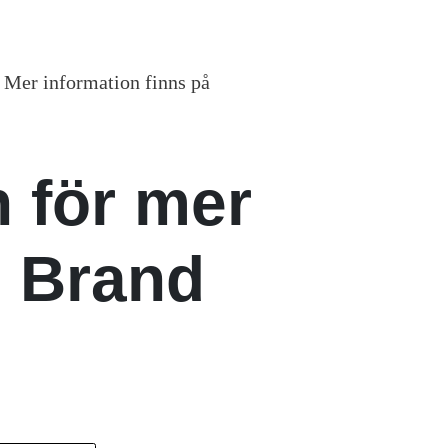
 Mer information finns på
 för mer
i Brand