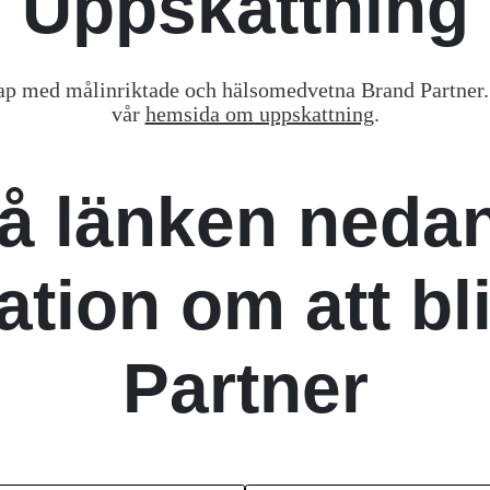
Uppskattning
ap med målinriktade och hälsomedvetna Brand Partner.
vår
hemsida om uppskattning
.
på länken nedan
ation om att bl
Partner