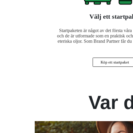
Välj ett startpa
Startpaketen är något av det första vår
och de är utformade som en praktisk och r
eteriska oljor. Som Brand Partner får du 
Köp ett startpaket
Var d