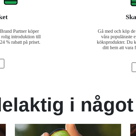
ket
Ska
a Brand Partner köper
Gå med och köp de 
olig introduktion till
våra populäraste e
24 % rabatt på priset.
köksprodukter. Du k
ditt hem att vara 
elaktig i något