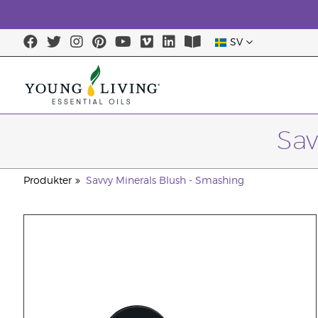
SV
Sav
Produkter
Savvy Minerals Blush - Smashing