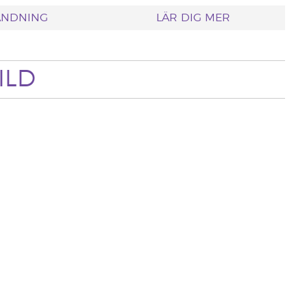
ÄNDNING
LÄR DIG MER
ILD