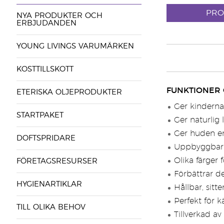
PRO
NYA PRODUKTER OCH
ERBJUDANDEN
YOUNG LIVINGS VARUMÄRKEN
KOSTTILLSKOTT
FUNKTIONER
ETERISKA OLJEPRODUKTER
Ger kinderna
STARTPAKET
Ger naturlig l
Ger huden en
DOFTSPRIDARE
Uppbyggbar 
Olika färger 
FÖRETAGSRESURSER
Förbättrar d
HYGIENARTIKLAR
Hållbar, sitt
Perfekt för k
TILL OLIKA BEHOV
Tillverkad a