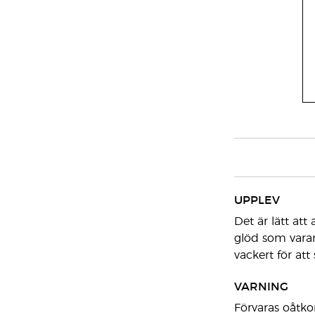
UPPLEV
Det är lätt at
glöd som varar
vackert för att
VARNING
Förvaras oåtkom