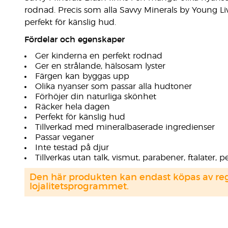
rodnad. Precis som alla Savvy Minerals by Young Li
perfekt för känslig hud.
Fördelar och egenskaper
Ger kinderna en perfekt rodnad
Ger en strålande, hälsosam lyster
Färgen kan byggas upp
Olika nyanser som passar alla hudtoner
Förhöjer din naturliga skönhet
Räcker hela dagen
Perfekt för känslig hud
Tillverkad med mineralbaserade ingredienser
Passar veganer
Inte testad på djur
Tillverkas utan talk, vismut, parabener, ftalater
Den här produkten kan endast köpas av regi
lojalitetsprogrammet.