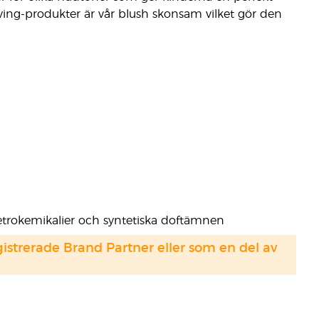
ving-produkter är vår blush skonsam vilket gör den
, petrokemikalier och syntetiska doftämnen
strerade Brand Partner eller som en del av