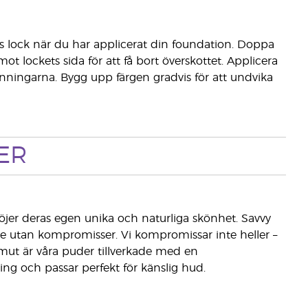
ns lock när du har applicerat din foundation. Doppa
ot lockets sida för att få bort överskottet. Applicera
nningarna. Bygg upp färgen gradvis för att undvika
ER
öjer deras egen unika och naturliga skönhet. Savvy
ende utan kompromisser. Vi kompromissar inte heller –
ismut är våra puder tillverkade med en
ing och passar perfekt för känslig hud.