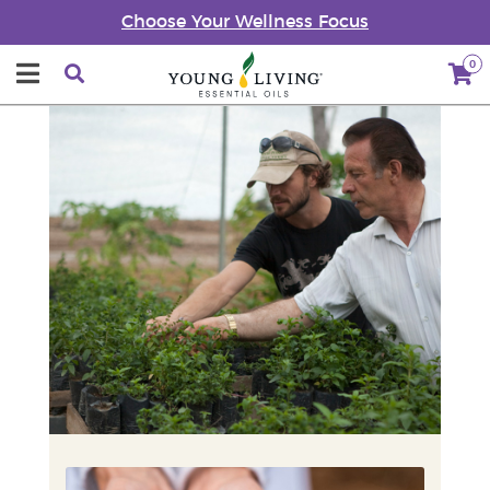
Choose Your Wellness Focus
0