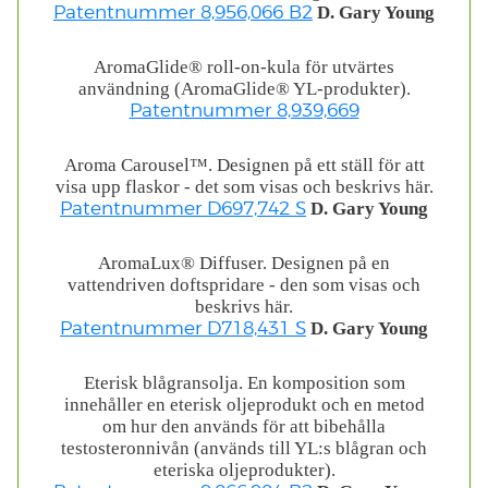
D. Gary Young
Patentnummer 8,956,066 B2
AromaGlide® roll-on-kula för utvärtes
användning (AromaGlide® YL-produkter).
Patentnummer 8,939,669
Aroma Carousel™. Designen på ett ställ för att
visa upp flaskor - det som visas och beskrivs här.
D. Gary Young
Patentnummer D697,742 S
AromaLux® Diffuser. Designen på en
vattendriven doftspridare - den som visas och
beskrivs här.
D. Gary Young
Patentnummer D718,431 S
Eterisk blågransolja. En komposition som
innehåller en eterisk oljeprodukt och en metod
om hur den används för att bibehålla
testosteronnivån (används till YL:s blågran och
eteriska oljeprodukter).