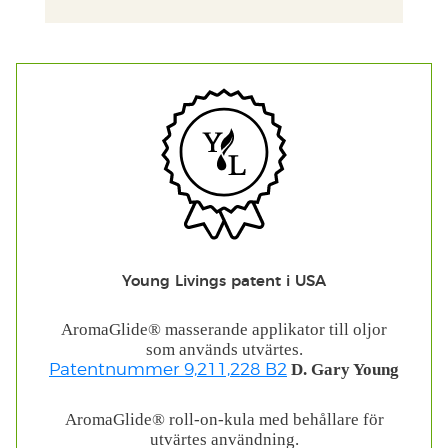
Young Livings patent i USA
AromaGlide® masserande applikator till oljor
som används utvärtes.
D. Gary Young
Patentnummer 9,211,228 B2
AromaGlide® roll-on-kula med behållare för
utvärtes användning.