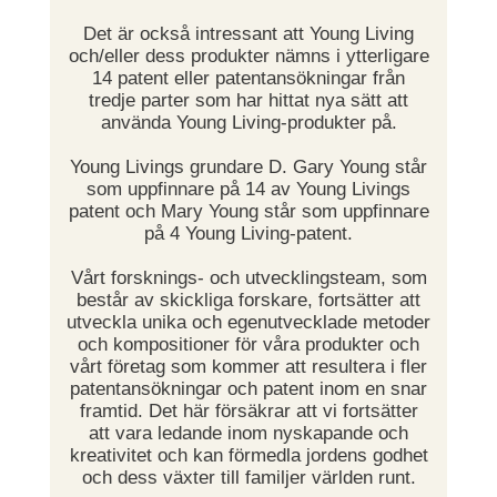
Det är också intressant att Young Living
och/eller dess produkter nämns i ytterligare
14 patent eller patentansökningar från
tredje parter som har hittat nya sätt att
använda Young Living-produkter på.
Young Livings grundare D. Gary Young står
som uppfinnare på 14 av Young Livings
patent och Mary Young står som uppfinnare
på 4 Young Living-patent.
Vårt forsknings- och utvecklingsteam, som
består av skickliga forskare, fortsätter att
utveckla unika och egenutvecklade metoder
och kompositioner för våra produkter och
vårt företag som kommer att resultera i fler
patentansökningar och patent inom en snar
framtid. Det här försäkrar att vi fortsätter
att vara ledande inom nyskapande och
kreativitet och kan förmedla jordens godhet
och dess växter till familjer världen runt.