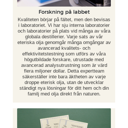
Forskning på labbet
Kvaliteten börjar på fältet, men den bevisas
i laboratoriet. Vi har sju interna laboratorier
och laboratorier på plats vid många av våra
globala destillerier. Varje sats av vår
eteriska olja genomgår många omgångar av
avancerad kvalitets- och
effektivitetstestning som utförs av våra
högutbildade forskare, utrustade med
avancerad analysutrustning som är värd
flera miljoner dollar. Detta expertteam
säkerställer inte bara äktheten av varje
droppe eterisk olja, utan de utvecklar
ständigt nya lösningar för ditt hem och din
familj med olja direkt från naturen.