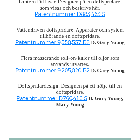
Lantern Diffuser. Designen på en doftspridare,
som visas och beskrivs här.
Patentnummer D883,463 S
Vattendriven doftspridare. Apparater och system
tillhörande en doftspridare.
D. Gary Young
Patentnummer 9,358,557 B2
Flera masserande roll-on-kulor till oljor som
används utvärtes.
D. Gary Young
Patentnummer 9,205,020 B2
Doftspridardesign. Designen på ett hölje till en
doftspridare.
D. Gary Young,
Patentnummer D766,418 S
Mary Young