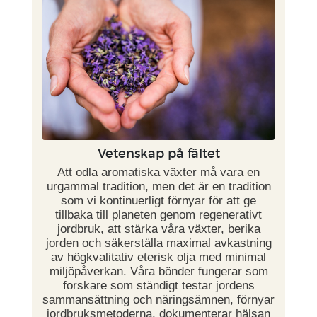
Vetenskap på fältet
Att odla aromatiska växter må vara en
urgammal tradition, men det är en tradition
som vi kontinuerligt förnyar för att ge
tillbaka till planeten genom regenerativt
jordbruk, att stärka våra växter, berika
jorden och säkerställa maximal avkastning
av högkvalitativ eterisk olja med minimal
miljöpåverkan. Våra bönder fungerar som
forskare som ständigt testar jordens
sammansättning och näringsämnen, förnyar
jordbruksmetoderna, dokumenterar hälsan