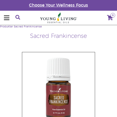
Choose Your Wellness Focus
0
Produkter
Sacred Frankincense
Sacred Frankincense