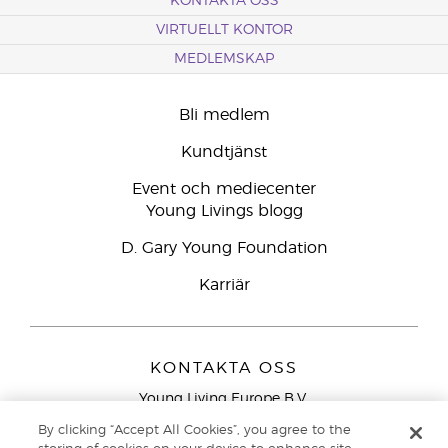
KONTAKTA OSS
VIRTUELLT KONTOR
MEDLEMSKAP
Bli medlem
Kundtjänst
Event och mediecenter
Young Livings blogg
D. Gary Young Foundation
Karriär
KONTAKTA OSS
Young Living Europe B.V.
Peizerweg 97
By clicking “Accept All Cookies”, you agree to the
9727 AJ Groningen