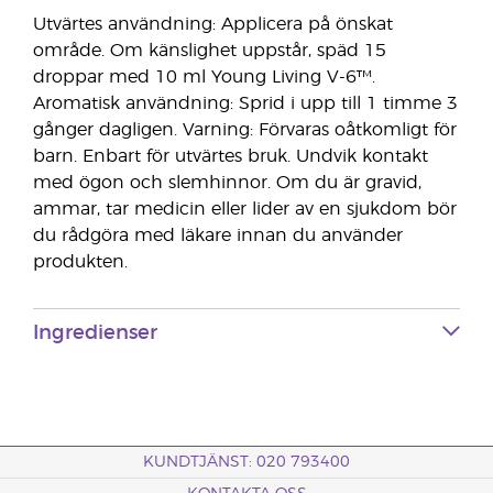
Utvärtes användning: Applicera på önskat
område. Om känslighet uppstår, späd 15
droppar med 10 ml Young Living V-6™.
Aromatisk användning: Sprid i upp till 1 timme 3
gånger dagligen. Varning: Förvaras oåtkomligt för
barn. Enbart för utvärtes bruk. Undvik kontakt
med ögon och slemhinnor. Om du är gravid,
ammar, tar medicin eller lider av en sjukdom bör
du rådgöra med läkare innan du använder
produkten.
Ingredienser
KUNDTJÄNST: 020 793400