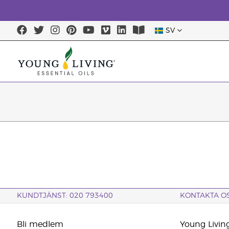
SV
KUNDTJÄNST: 020 793400
KONTAKTA O
Bli medlem
Young Livin