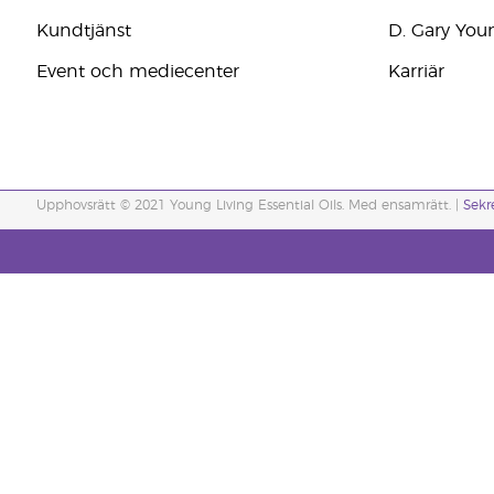
Kundtjänst
D. Gary You
Event och mediecenter
Karriär
Upphovsrätt © 2021 Young Living Essential Oils. Med ensamrätt. |
Sekr