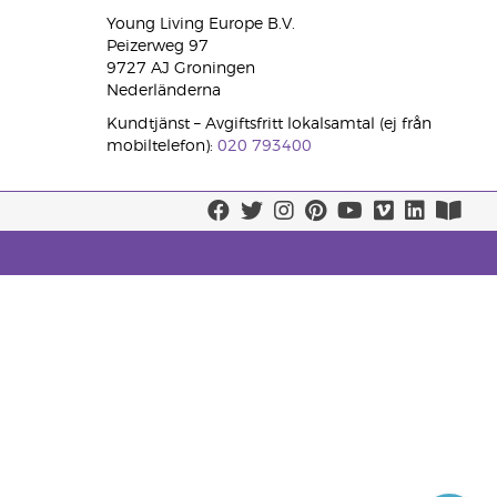
Young Living Europe B.V.
Peizerweg 97
9727 AJ Groningen
Nederländerna
Kundtjänst – Avgiftsfritt lokalsamtal (ej från
mobiltelefon):
020 793400