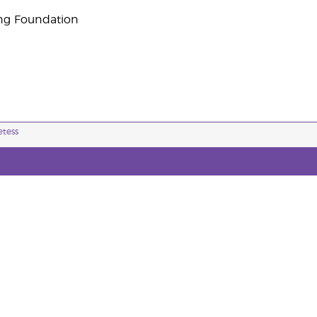
ng Foundation
etess