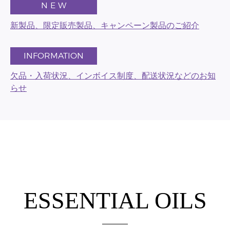
N E W
新製品、限定販売製品、キャンペーン製品のご紹介
INFORMATION
欠品・入荷状況、インボイス制度、配送状況などのお知
らせ
ESSENTIAL OILS