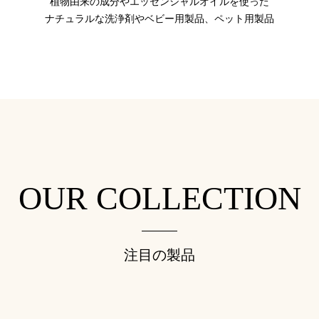
植物由来の成分やエッセンシャルオイルを使った
ナチュラルな洗浄剤やベビー用製品、ペット用製品
OUR COLLECTION
注目の製品