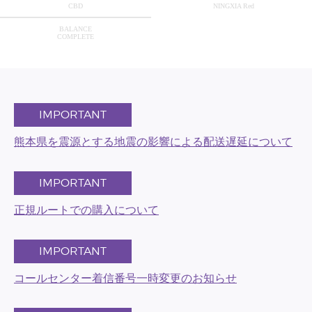
CBD
NINGXIA Red
BALANCE
COMPLETE
IMPORTANT
熊本県を震源とする地震の影響による配送遅延について
IMPORTANT
正規ルートでの購入について
IMPORTANT
コールセンター着信番号一時変更のお知らせ