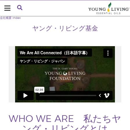
会社概要
index
ヤング・リビング基金
WHO WE ARE 私たちヤ
ング・リビングとは