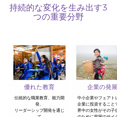
持続的な変化を生み出す3
つの重要分野
優れた教育
企業の発
伝統的な職業教育、能力開
中小企業やフェアト
発、
企業に投資すること
リーダーシップ開発を通じ
界中の女性がその子
て
のために貧困のサイ