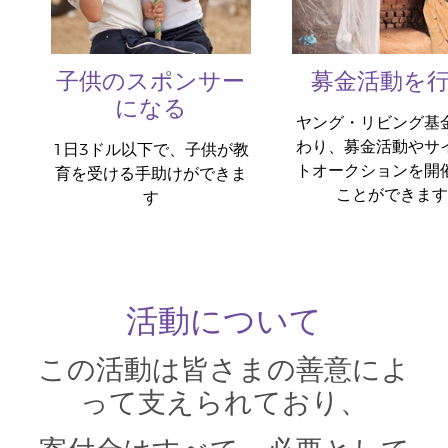
子供のスポンサー
募金活動を
になる
ヤング・リビング基
わり、募金活動やサ
1日3ドル以下で、子供が教
トオークションを開
育を受ける手助けができま
ことができま
す
活動について
この活動は皆さまの善意によ
って支えられており、