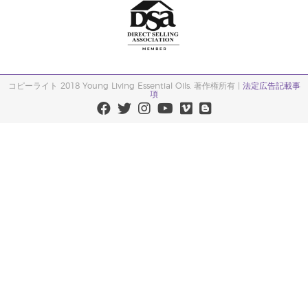
コピーライト 2018 Young Living Essential Oils. 著作権所有 |
法定広告記載事
項