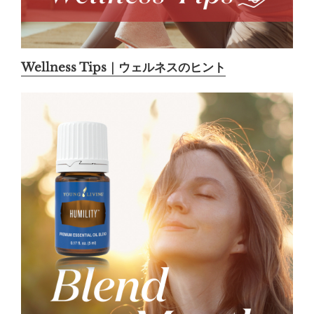
Wellness Tips｜ウェルネスのヒント