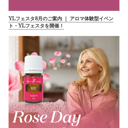
YLフェスタ8月のご案内 ｜ アロマ体験型イベン
ト・YLフェスタを開催！