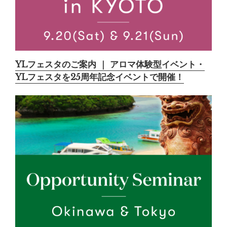
YLフェスタのご案内 ｜ アロマ体験型イベント・
YLフェスタを25周年記念イベントで開催！