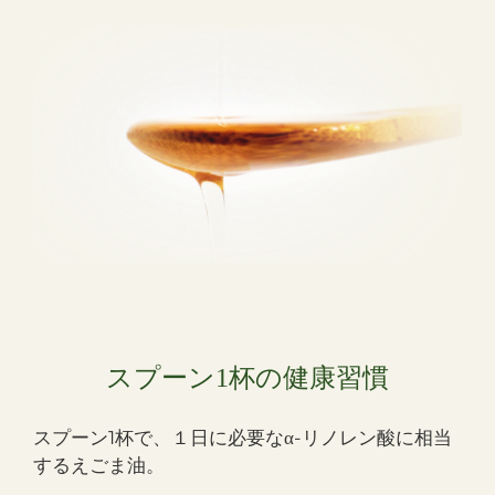
スプーン1杯の健康習慣
スプーン1杯で、１日に必要な
-リノレン酸に相当
α
するえごま油。