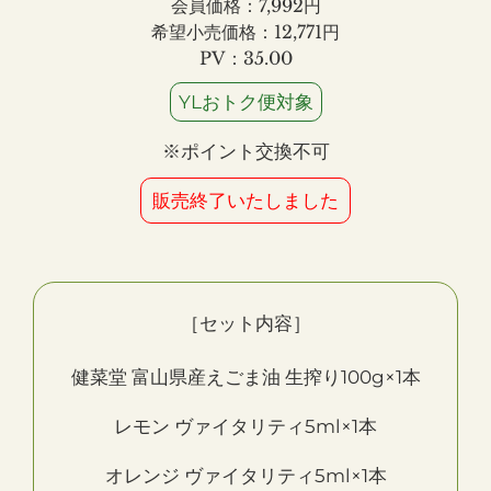
会員価格：7,992円
希望小売価格：12,771円
PV：35.00
YLおトク便対象
※ポイント交換不可
販売終了いたしました
［セット内容］
健菜堂 富山県産えごま油 生搾り100g×1本
レモン ヴァイタリティ5ml×1本
オレンジ ヴァイタリティ5ml×1本