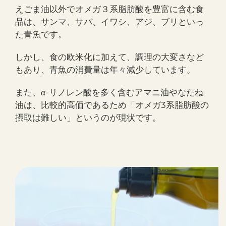
えごま油以外でオメガ３系脂肪酸を豊富に含む食
品は、サンマ、サバ、イワシ、アジ、ブリといっ
た青魚です。
しかし、食の欧米化に加えて、調理の大変さなど
もあり、青魚の消費量は年々減少しています。
また、
-リノレン酸を多く含むアマニ油やなたね
α
油は、比較的高価であるため「オメガ3系脂肪酸の
摂取は難しい」というのが現状です。