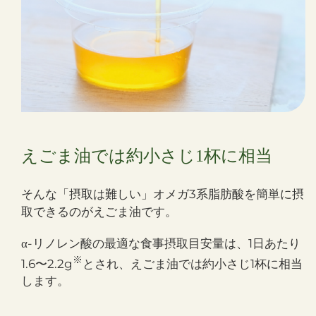
えごま油では約小さじ1杯に相当
そんな「摂取は難しい」オメガ3系脂肪酸を簡単に摂
取できるのがえごま油です。
-リノレン酸の最適な食事摂取目安量は、1日あたり
α
※
1.6〜2.2g
とされ、えごま油では約小さじ1杯に相当
します。