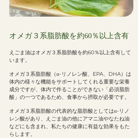
オメガ３系脂肪酸を約60％以上含有
えごま油はオメガ３系脂肪酸を約60％以上含有して
います。
オメガ３系脂肪酸（
-リノレン酸、EPA、DHA）は
α
体内の様々な機能をサポートしてくれる重要な栄養
成分ですが、体内で作ることができない「必須脂肪
酸」の一つであるため、食事から摂取が必要です。
オメガ３系脂肪酸の代表的な脂肪酸としては
-リノ
α
レン酸があり、えごま油の他にアマニ油やなたね油
などにも含まれ、私たちの健康に有益な効果をもた
らします。