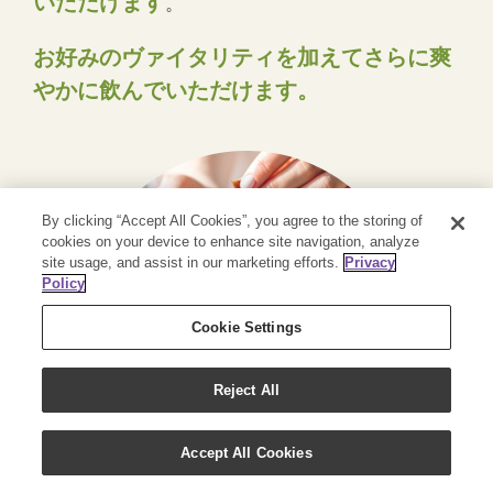
いただけます
。
お好みのヴァイタリティを加えてさらに爽
やかに飲んでいただけます。
By clicking “Accept All Cookies”, you agree to the storing of
cookies on your device to enhance site navigation, analyze
site usage, and assist in our marketing efforts.
Privacy
Policy
Cookie Settings
Reject All
Accept All Cookies