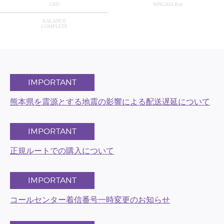
CBD
NINGXIA Red
BALANCE
COMPLETE
IMPORTANT
熊本県を震源とする地震の影響による配送遅延について
IMPORTANT
正規ルートでの購入について
IMPORTANT
コールセンター着信番号一時変更のお知らせ