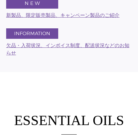
N E W
新製品、限定販売製品、キャンペーン製品のご紹介
INFORMATION
欠品・入荷状況、インボイス制度、配送状況などのお知
らせ
ESSENTIAL OILS