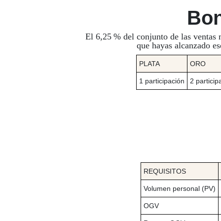
Bo
El 6,25 % del conjunto de las ventas
que hayas alcanzado ese
PLATA
ORO
1 participación
2 particip
REQUISITOS
Volumen personal (PV)
OGV