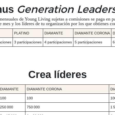
nus
Generation Leader
 mensuales de Young Living sujetas a comisiones se paga en pa
 mes y los líderes de tu organización por los que obtienes c
PLATINO
DIAMANTE
DIAMANTE CORONA
D
aciones
3 participaciones
4 participaciones
5 participaciones
6
Crea líderes
DIAMANTE
DIAMANTE CORONA
DI
100
100
10
250 000
750 000
1 