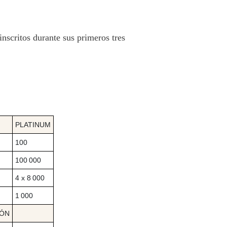
nscritos durante sus primeros tres
PLATINUM
100
100 000
4 x 8 000
1 000
IÓN