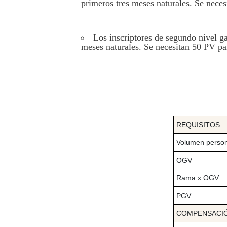
primeros tres meses naturales. Se neces
Los inscriptores de segundo nivel g
meses naturales. Se necesitan 50 PV par
REQUISITOS
Volumen person
OGV
Rama x OGV
PGV
COMPENSACI