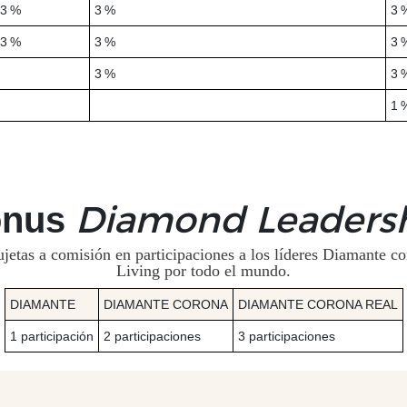
3 %
3 %
3 
3 %
3 %
3 
3 %
3 
1 
onus
Diamond Leaders
ujetas a comisión en participaciones a los líderes Diamante
Living por todo el mundo.
DIAMANTE
DIAMANTE CORONA
DIAMANTE CORONA REAL
1 participación
2 participaciones
3 participaciones