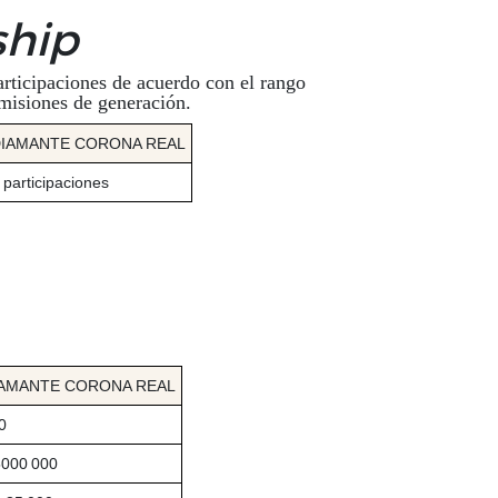
ship
rticipaciones de acuerdo con el rango
omisiones de generación.
IAMANTE CORONA REAL
 participaciones
AMANTE CORONA REAL
0
5000 000