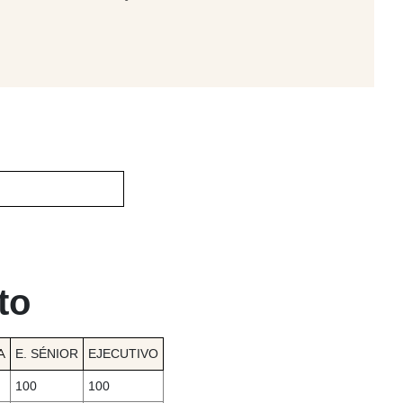
to
E. SÉNIOR
EJECUTIVO
A
100
100