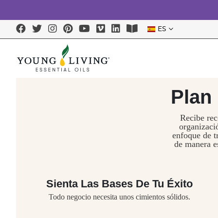
ES
Plan
Recibe rec
organizaci
enfoque de t
de manera es
Sienta Las Bases De Tu Éxito
Todo negocio necesita unos cimientos sólidos.