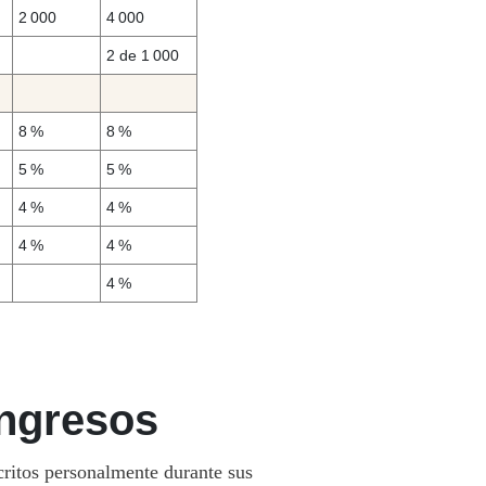
2 000
4 000
2 de 1 000
8 %
8 %
5 %
5 %
4 %
4 %
4 %
4 %
4 %
ingresos
critos personalmente durante sus