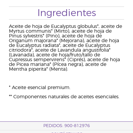
Ingredientes
Aceite de hoja de Eucalyptus globulus*, aceite de
Myrtus communis* (Mirto), aceite de hoja de
Pinus sylvestris* (Pino), aceite de hoja de
Origanum majorana* (Mejorana), aceite de hoja
de Eucalyptus radiata*, aceite de Eucalyptus
citriodora*, aceite de Lavandula angustifolia*
(Lavanada), aceite de hoja/fruto/tallo de
Cupressus sempervirens* (Ciprés), aceite de hoja
de Picea mariana* (Pícea negra), aceite de
Mentha piperita* (Menta).
* Aceite esencial premium.
** Componentes naturales de aceites esenciales.
PEDIDOS: 900-812976