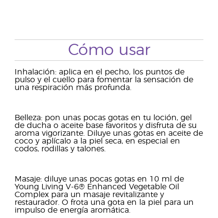
Cómo usar
Inhalación: aplica en el pecho, los puntos de
pulso y el cuello para fomentar la sensación de
una respiración más profunda.
Belleza: pon unas pocas gotas en tu loción, gel
de ducha o aceite base favoritos y disfruta de su
aroma vigorizante. Diluye unas gotas en aceite de
coco y aplícalo a la piel seca, en especial en
codos, rodillas y talones.
Masaje: diluye unas pocas gotas en 10 ml de
Young Living V-6® Enhanced Vegetable Oil
Complex para un masaje revitalizante y
restaurador. O frota una gota en la piel para un
impulso de energía aromática.