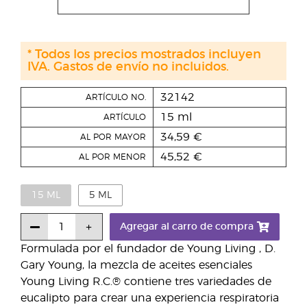
* Todos los precios mostrados incluyen
IVA. Gastos de envío no incluidos.
32142
ARTÍCULO NO.
15 ml
ARTÍCULO
34,59 €
AL POR MAYOR
45,52 €
AL POR MENOR
15 ML
5 ML
Agregar al carro de compra
Formulada por el fundador de Young Living , D.
Gary Young, la mezcla de aceites esenciales
Young Living R.C.® contiene tres variedades de
eucalipto para crear una experiencia respiratoria