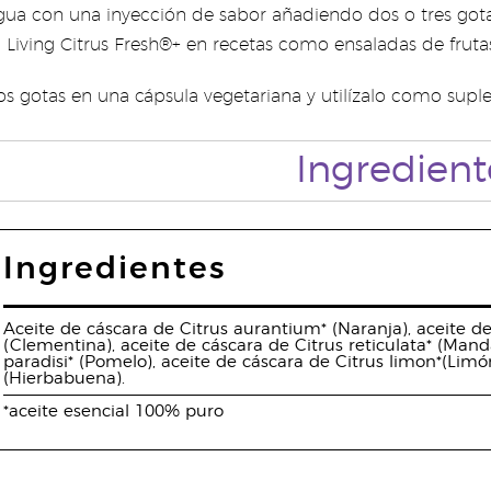
gua con una inyección de sabor añadiendo dos o tres gota
g Living Citrus Fresh®+ en recetas como ensaladas de fruta
s gotas en una cápsula vegetariana y utilízalo como sup
Ingredient
Ingredientes
Aceite de cáscara de Citrus aurantium* (Naranja), aceite de
(Clementina), aceite de cáscara de Citrus reticulata* (Mand
paradisi* (Pomelo), aceite de cáscara de Citrus limon*(Limó
(Hierbabuena).
*aceite esencial 100% puro