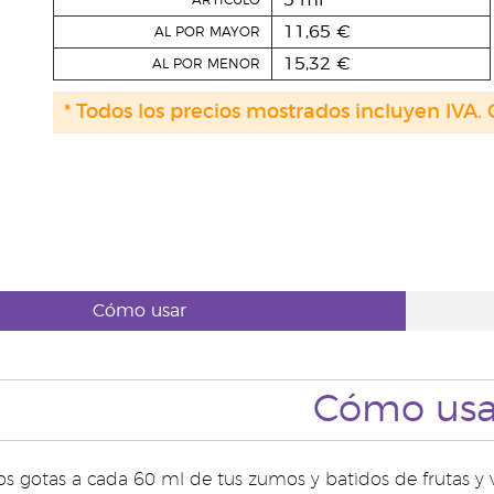
5 ml
ARTÍCULO
11,65 €
AL POR MAYOR
15,32 €
AL POR MENOR
* Todos los precios mostrados incluyen IVA. 
Cómo usar
Cómo usa
s gotas a cada 60 ml de tus zumos y batidos de frutas y v