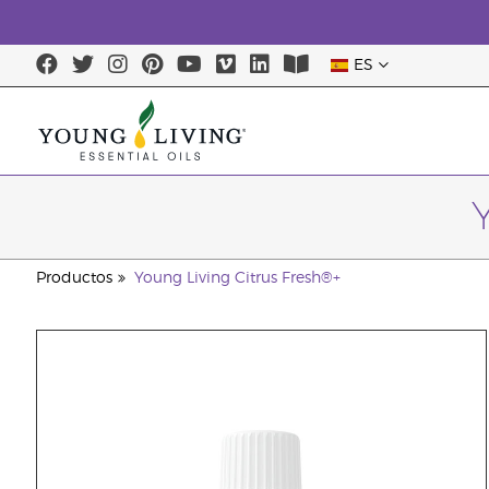
ES
Productos
Young Living Citrus Fresh®+