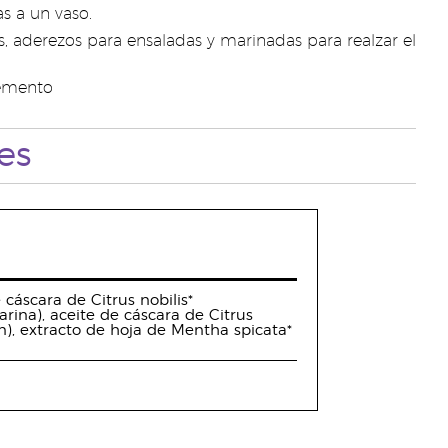
s a un vaso.
s, aderezos para ensaladas y marinadas para realzar el
lemento
es
 cáscara de Citrus nobilis*
arina), aceite de cáscara de Citrus
n), extracto de hoja de Mentha spicata*