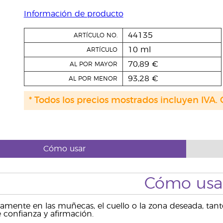
Información de producto
44135
ARTÍCULO NO.
10 ml
ARTÍCULO
70,89 €
AL POR MAYOR
93,28 €
AL POR MENOR
* Todos los precios mostrados incluyen IVA. 
Cómo usar
Cómo usa
amente en las muñecas, el cuello o la zona deseada, tant
 confianza y afirmación.