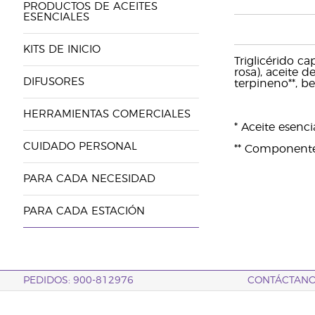
PRODUCTOS DE ACEITES
ESENCIALES
KITS DE INICIO
Triglicérido c
rosa), aceite d
DIFUSORES
terpineno**, ben
HERRAMIENTAS COMERCIALES
* Aceite esenc
CUIDADO PERSONAL
** Componentes
PARA CADA NECESIDAD
PARA CADA ESTACIÓN
PEDIDOS: 900-812976
CONTÁCTAN