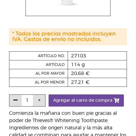
* Todos los precios mostrados incluyen
IVA. Gastos de envío no incluidos.
27103
ARTÍCULO NO.
114 g
ARTÍCULO
20,68 €
AL POR MAYOR
27,21 €
AL POR MENOR
Agregar al carro de compra
Comienza la mañana con buen pie gracias al
poder de Thieves® Whitening Toothpaste.
Ingredientes de origen natural y la más alta
calidad se combinan para ayudar a mantener los