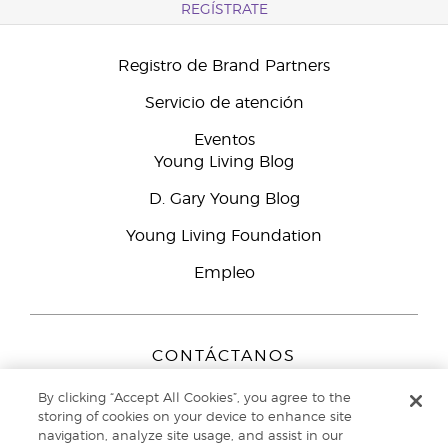
REGÍSTRATE
Registro de Brand Partners
Servicio de atención
Eventos
Young Living Blog
D. Gary Young Blog
Young Living Foundation
Empleo
CONTÁCTANOS
Young Living Europe B.V.
By clicking “Accept All Cookies”, you agree to the
Peizerweg 97
storing of cookies on your device to enhance site
9727 AJ Groningen
navigation, analyze site usage, and assist in our
Netherlands