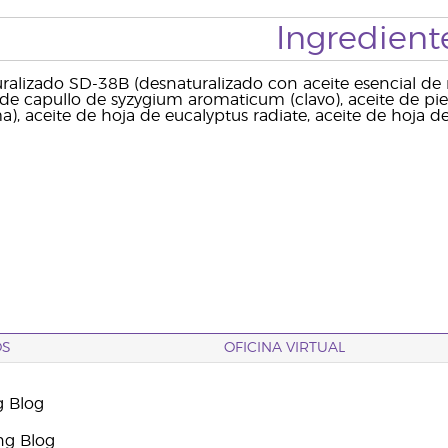
Ingredient
ralizado SD-38B (desnaturalizado con aceite esencial de m
e de capullo de syzygium aromaticum (clavo), aceite de pi
), aceite de hoja de eucalyptus radiate, aceite de hoja de 
OS
OFICINA VIRTUAL
g Blog
ng Blog