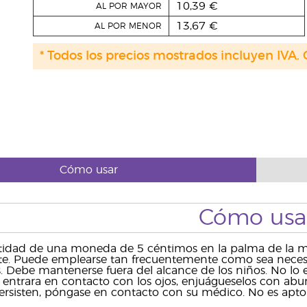
10,39 €
AL POR MAYOR
13,67 €
AL POR MENOR
* Todos los precios mostrados incluyen IVA. 
Cómo usar
Cómo usa
ntidad de una moneda de 5 céntimos en la palma de la m
. Puede emplearse tan frecuentemente como sea necesari
s. Debe mantenerse fuera del alcance de los niños. No lo e
Si entrara en contacto con los ojos, enjuágueselos con abu
ersisten, póngase en contacto con su médico. No es apto 