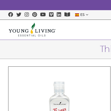
ES
Th