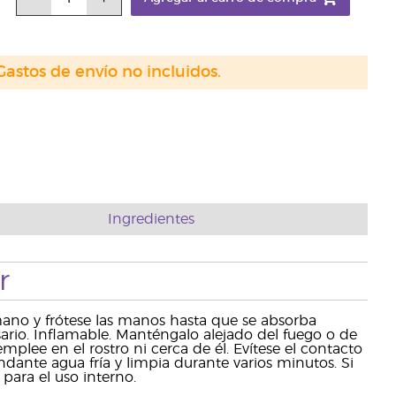
Gastos de envío no incluidos.
Ingredientes
r
ano y frótese las manos hasta que se absorba
o. Inflamable. Manténgalo alejado del fuego o de
mplee en el rostro ni cerca de él. Evítese el contacto
ndante agua fría y limpia durante varios minutos. Si
para el uso interno.