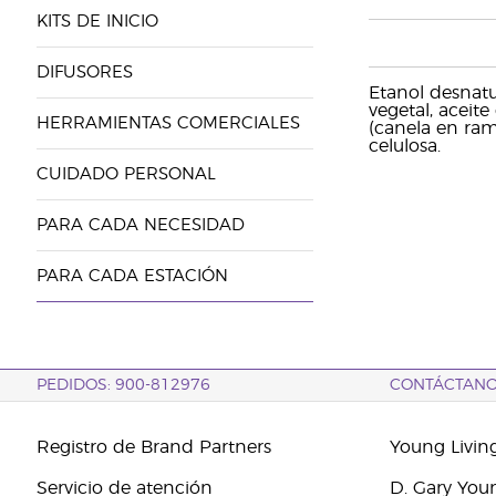
KITS DE INICIO
DIFUSORES
Etanol desnatu
vegetal, aceit
HERRAMIENTAS COMERCIALES
(canela en rama
celulosa.
CUIDADO PERSONAL
PARA CADA NECESIDAD
PARA CADA ESTACIÓN
PEDIDOS: 900-812976
CONTÁCTAN
Registro de Brand Partners
Young Livin
Servicio de atención
D. Gary You