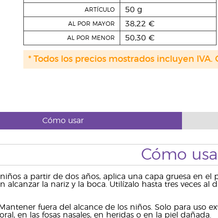
50 g
ARTÍCULO
38,22 €
AL POR MAYOR
50,30 €
AL POR MENOR
* Todos los precios mostrados incluyen IVA. 
Cómo usar
Cómo usa
 niños a partir de dos años, aplica una capa gruesa en el p
alcanzar la nariz y la boca. Utilízalo hasta tres veces al 
Mantener fuera del alcance de los niños. Solo para uso ext
a oral, en las fosas nasales, en heridas o en la piel dañada.