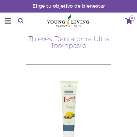
Elige tu objetivo de bienestar
0
Thieves Dentarome Ultra
Toothpaste