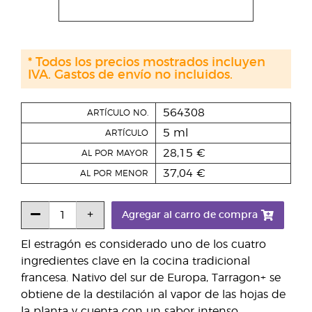
* Todos los precios mostrados incluyen
IVA. Gastos de envío no incluidos.
564308
ARTÍCULO NO.
5 ml
ARTÍCULO
28,15 €
AL POR MAYOR
37,04 €
AL POR MENOR
Agregar al carro de compra
El estragón es considerado uno de los cuatro
ingredientes clave en la cocina tradicional
francesa. Nativo del sur de Europa, Tarragon+ se
obtiene de la destilación al vapor de las hojas de
la planta y cuenta con un sabor intenso