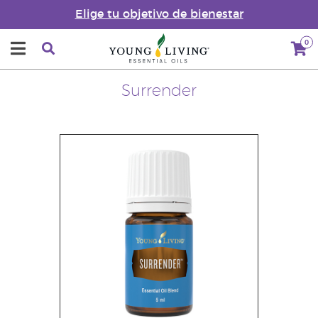
Elige tu objetivo de bienestar
0
Surrender