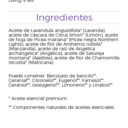
Living V-6®.
Ingredientes
Aceite de Lavandula angustifolia* (Lavanda),
aceite de cáscara de Citrus limon* (Limón), aceite
de hoja de Picea mariana* (Pícea negra Northern
Lights), aceite de flor de Anthemis nobilis*
(Manzanilla), aceite de raíz de Angelica
archangelica* (Angélica), aceite de Satureja
montana* (Ajedrea), aceite de flor de Chamomilla
recutita* (Matricaria).
Puede contener: Benzoato de bencilo**,
Geranial**, Citronelol**, Eugenol**, Farnesol**,
Geraniol**, Isoeugenol**, Limoneno** y Linalool**.
* Aceite esencial premium.
** Componentes naturales de aceites esenciales.