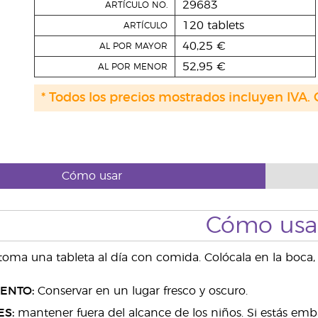
29683
ARTÍCULO NO.
120 tablets
ARTÍCULO
40,25 €
AL POR MAYOR
52,95 €
AL POR MENOR
* Todos los precios mostrados incluyen IVA. 
Cómo usar
Cómo usa
 toma una tableta al día con comida. Colócala en la boca
ENTO:
Conservar en un lugar fresco y oscuro.
ES:
mantener fuera del alcance de los niños. Si estás emb