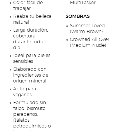
Color fácil de
MultiTasker
trabajar
Realza tu belleza
SOMBRAS
natural
Summer Loved
Larga duración,
(Warm Brown)
cobertura
Crowned All Over
durante todo el
(Medium Nude)
día
Ideal para pieles
sensibles
Elaborado con
ingredientes de
origen mineral
Apto para
veganos
Formulado sin
talco, bismuto,
parabenos,
ftalatos,
petroquímicos o