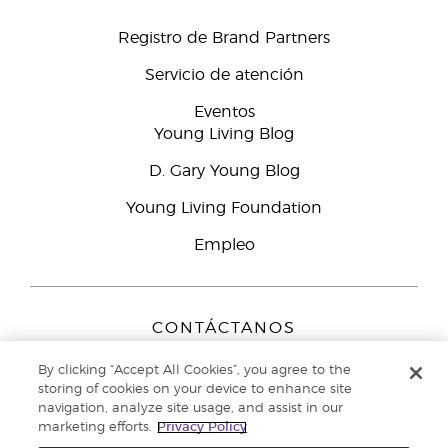
Registro de Brand Partners
Servicio de atención
Eventos
Young Living Blog
D. Gary Young Blog
Young Living Foundation
Empleo
CONTÁCTANOS
Young Living Europe B.V.
By clicking “Accept All Cookies”, you agree to the
Peizerweg 97
storing of cookies on your device to enhance site
9727 AJ Groningen
navigation, analyze site usage, and assist in our
Netherlands
marketing efforts.
Privacy Policy