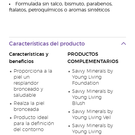
Formulada sin talco, bismuto, parabenos,
ftalatos, petroquímicos o aromas sintéticos
Características del producto
Características y
PRODUCTOS
beneficios
COMPLEMENTARIOS
Proporciona a la
Savvy Minerals by
piel un
Young Living
resplandor
Foundation
bronceado y
Savvy Minerals by
saludable
Young Living
Realza la piel
Blush
bronceada
Savvy Minerals by
Producto ideal
Young Living Veil
para la definición
Savvy Minerals by
del contorno
Young Living