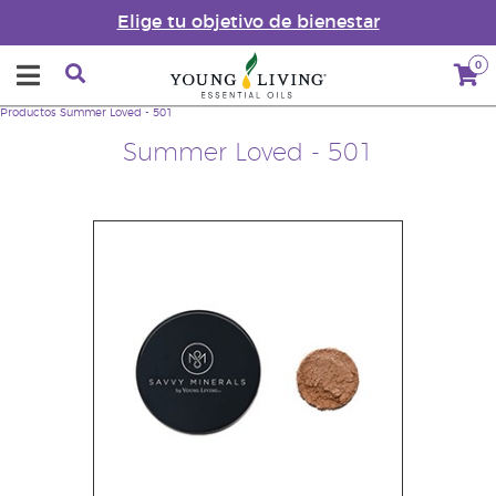
Elige tu objetivo de bienestar
0
Productos
Summer Loved - 501
Summer Loved - 501