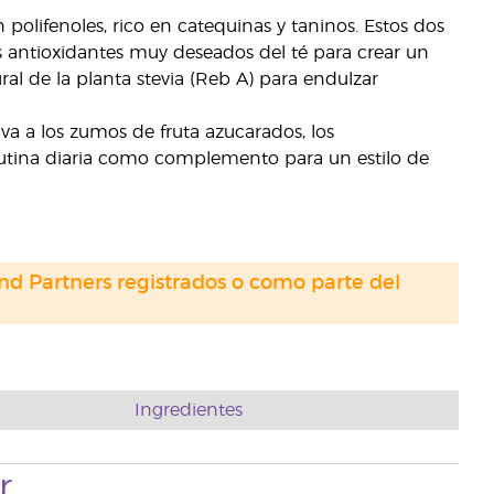
 polifenoles, rico en catequinas y taninos. Estos dos
antioxidantes muy deseados del té para crear un
al de la planta stevia (Reb A) para endulzar
iva a los zumos de fruta azucarados, los
u rutina diaria como complemento para un estilo de
nd Partners registrados o como parte del
Ingredientes
r