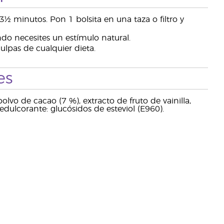
½ minutos. Pon 1 bolsita en una taza o filtro y
ando necesites un estímulo natural.
culpas de cualquier dieta.
es
olvo de cacao (7 %), extracto de fruto de vainilla,
edulcorante: glucósidos de esteviol (E960).