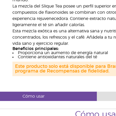
mundo.
La mezcla del Slique Tea posee un perfil superior en
compuestos de flavonoides se combinan con otros 
experiencia rejuvenecedora. Contiene extracto natur
ligeramente el té sin añadir calorías.
Esta mezcla exótica es una alternativa sana y nutrit
concentrados, los refrescos y el café. Añádela a t
vida sano y ejercicio regular.
Beneficios principales:
Proporciona un aumento de energía natural
Contiene antioxidantes naturales del té
Este producto solo está disponible para Bra
programa de Recompensas de fidelidad.
Cómo usar
Cómo usa