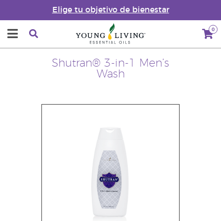
Elige tu objetivo de bienestar
0
Shutran® 3-in-1 Men’s
Wash