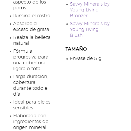
aspecto de los
Savvy Minerals by
poros
Young Living
Ilumina el rostro
Bronzer
Absorbe el
Savvy Minerals by
exceso de grasa
Young Living
Blush
Realza la belleza
natural
TAMAÑO
Fórmula
progresiva para
Envase de 5 g
una cobertura
ligera o total
Larga duración,
cobertura
durante todo el
día
Ideal para pieles
sensibles
Elaborada con
ingredientes de
origen mineral