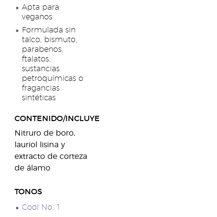
Apta para
veganos
Formulada sin
talco, bismuto,
parabenos,
ftalatos,
sustancias
petroquímicas o
fragancias
sintéticas
CONTENIDO/INCLUYE
Nitruro de boro,
lauriol lisina y
extracto de corteza
de álamo
TONOS
Cool No. 1