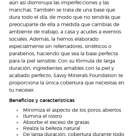
aún así disminuya las imperfecciones y las
manchas. También se trata de una base que
dura todo el día, de modo que no tendrás que
preocuparte de ella a medida que cambias de
ambiente de trabajo, a casa y acudes a eventos
sociales. Además, la hemos elaborado
especialmente sin rellenadores, sintéticos o
parabenos, haciendo que sea la base perfecta
para la piel sensible. Con su fórmula de larga
duración, ingredientes amables con la piel y
acabado perfecto, Savvy Minerals Foundation te
proporciona la única cobertura que necesitas en
tu neceser.
Beneficios y características
Minimiza el aspecto de los poros abiertos
Ilumina el rostro
Absorbe el exceso de grasas
Realza la belleza natural
De larga duración, cobertura durante todo