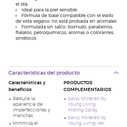
el día
Ideal para la piel sensible
Fórmula de base compatible con el estilo
de vida vegano, no está probada en animales
Formulada sin talco, bismuto, parabenos,
ftalatos, petroquímicos, aromas o colorantes
sintéticos
Características del producto
Características y
PRODUCTOS
beneficios
COMPLEMENTARIOS
Reduce la
Savvy Minerals by
apariencia de
Young Living
imperfecciones y
Misting Spray
manchas
Savvy Minerals by
Minimiza el
Young Living Veil