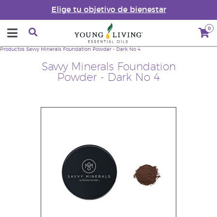
Elige tu objetivo de bienestar
0
Productos
Savvy Minerals Foundation Powder - Dark No 4
Savvy Minerals Foundation
Powder - Dark No 4