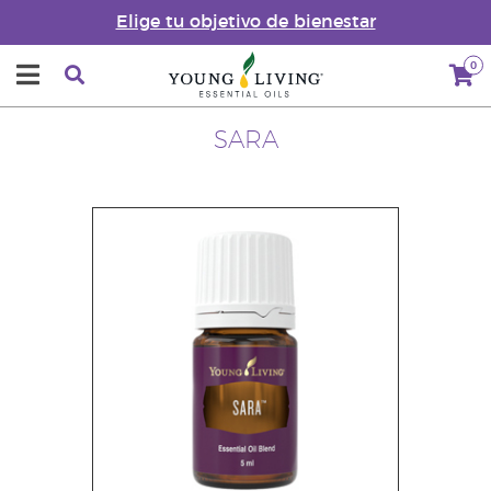
Elige tu objetivo de bienestar
0
SARA