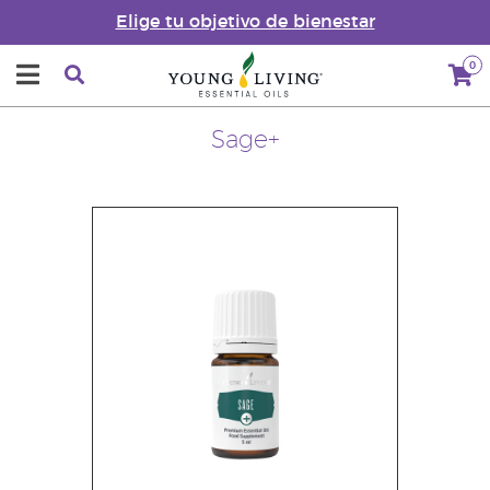
Elige tu objetivo de bienestar
0
Sage+