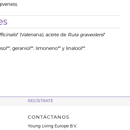
iveness.
es
ficinalis
* (Valeriana), aceite de
Ruta graveolens
*
l**, geraniol**, limoneno** y linalool**.
REGÍSTRATE
CONTÁCTANOS
Young Living Europe B.V.