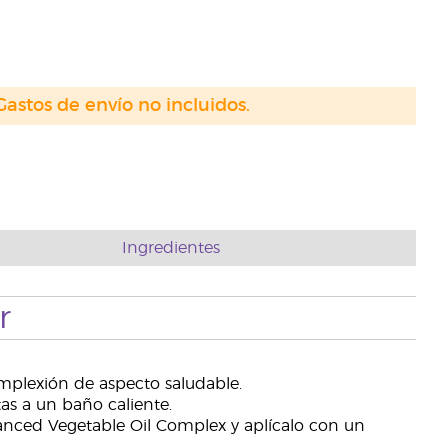
Gastos de envío no incluidos.
Ingredientes
r
mplexión de aspecto saludable.
s a un baño caliente.
nced Vegetable Oil Complex y aplícalo con un