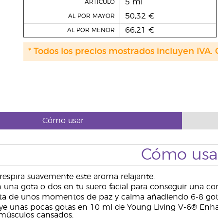
5 ml
ARTÍCULO
50,32 €
AL POR MAYOR
66,21 €
AL POR MENOR
* Todos los precios mostrados incluyen IVA. 
Cómo usar
Cómo usa
respira suavemente este aroma relajante.
una gota o dos en tu suero facial para conseguir una co
ta de unos momentos de paz y calma añadiendo 6-8 gota
ye unas pocas gotas en 10 ml de Young Living V-6® Enha
 músculos cansados.