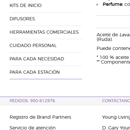
Perfume:
com
KITS DE INICIO
DIFUSORES
HERRAMIENTAS COMERCIALES
Aceite de
Lava
(Ruda).
CUIDADO PERSONAL
Puede contener: 
* 100 % aceite 
PARA CADA NECESIDAD
** Componentes
PARA CADA ESTACIÓN
PEDIDOS: 900-812976
CONTÁCTAN
Registro de Brand Partners
Young Livin
Servicio de atención
D. Gary You