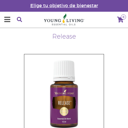
Elige tu objetivo de bienestar
0
Release