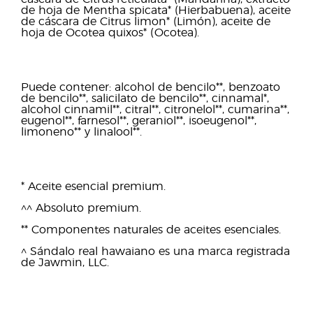
de hoja de Mentha spicata* (Hierbabuena), aceite
de cáscara de Citrus limon* (Limón), aceite de
hoja de Ocotea quixos* (Ocotea).
Puede contener: alcohol de bencilo**, benzoato
de bencilo**, salicilato de bencilo**, cinnamal*,
alcohol cinnamil**, citral**, citronelol**, cumarina**,
eugenol**, farnesol**, geraniol**, isoeugenol**,
limoneno** y linalool**.
* Aceite esencial premium.
^^ Absoluto premium.
** Componentes naturales de aceites esenciales.
^ Sándalo real hawaiano es una marca registrada
de Jawmin, LLC.