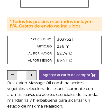
* Todos los precios mostrados incluyen
IVA. Gastos de envío no incluidos.
3037521
ARTÍCULO NO.
236 ml
ARTÍCULO
52,74 €
AL POR MAYOR
69,41 €
AL POR MENOR
Agregar al carro de compra
Relaxation Massage Oil combina aceites
vegetales seleccionados específicamente con
aromas suaves de aceites esenciales de lavanda,
mandarina y hierbabuena para alcanzar un
estado de máxima relajación.