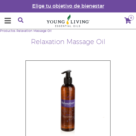
Elige tu objetivo de bienestar
0
Productos
Relaxation Massage Oil
Relaxation Massage Oil