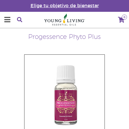
Elige tu objetivo de bienestar
0
Progessence Phyto Plus