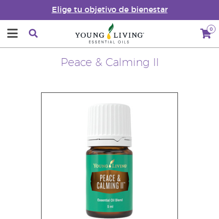
Elige tu objetivo de bienestar
0
Peace & Calming II