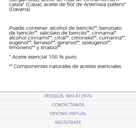
cassia* (Casia), aceite de flor de Artemisia pallens*
(Davana).
Puede contener: alcohol de bencilo**, benzoato
de bencilo**, salicilato de bencilo**, cinnamal*,
alcohol cinnamil**, citral**, citronelol**, cumarina**,
eugenol**, farnesol**, geraniol**, isoeugenol**,
limoneno** y linalool**.
* Aceite esencial 100 % puro.
** Componentes naturales de aceites esenciales.
PEDIDOS: 900-812976
CONTÁCTANOS
OFICINA VIRTUAL
REGÍSTRATE