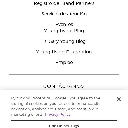
Registro de Brand Partners
Servicio de atención
Eventos
Young Living Blog
D. Gary Young Blog
Young Living Foundation
Empleo
CONTÁCTANOS
Young Living Europe B.V.
By clicking “Accept All Cookies”, you agree to the
Peizerweg 97
storing of cookies on your device to enhance site
9727 AJ Groningen
navigation, analyze site usage, and assist in our
Netherlands
marketing efforts.
Privacy Policy
Servicio de atención:
900-812976
Cookie Settings