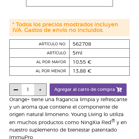
* Todos los precios mostrados incluyen
IVA. Gastos de envío no incluidos.
562708
ARTÍCULO NO.
5ml
ARTÍCULO
10,55 €
AL POR MAYOR
13,88 €
AL POR MENOR
Agregar al carro de compra
Orange+ tiene una fragancia limpia y refrescante
y un aroma que contiene el componente de
origen natural limoneno. Young Living lo utiliza
®
en muchos productos como NingXia Red
y en
nuestro suplemento de bienestar patentado
ImmuPro.