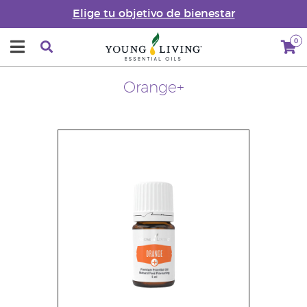
Elige tu objetivo de bienestar
0
Orange+