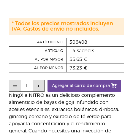
* Todos los precios mostrados incluyen
IVA. Gastos de envío no incluidos.
306408
ARTÍCULO NO.
14 sachets
ARTÍCULO
55,65 €
AL POR MAYOR
73,23 €
AL POR MENOR
Agregar al carro de compra
NingXia NITRO es un delicioso complemento
alimenticio de bayas de goji infundido con
aceites esenciales, extractos botánicos, d-ribosa,
ginseng coreano y extracto de té verde para
apoyar la concentración y el rendimiento
general. Cuando necesites una inyección de