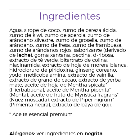
Ingredientes
Agua, sirope de coco, zumo de cereza ácida,
zumo de kiwi, zumo de acerola, zumo de
arándano silvestre, zumo de grosella, zumo de
arándano, zumo de fresa, zumo de frambuesa,
zumo de arándanos rojos, saborizante (derivado
de
leche
), goma xantana, pectina, d-ribosa,
extracto de té verde, bitartrato de colina,
niacinamida, extracto de hoja de morera blanca,
hidrocloruro de piridoxina, ginseng coreano,
yodo, metilcobalamina, extracto de vainilla,
extracto de grano de cacao, extracto de yerba
mate, aceite de hoja de Mentha spicata*
(Hierbabuena), aceite de Mentha piperita*
(Menta), aceite de fruto de Myristica fragrans*
(Nuez moscada), extracto de Piper nigrum*
(Pimienta negra), extracto de baya de goji.
* Aceite esencial premium.
Alérgenos:
ver ingredientes en
negrita
.