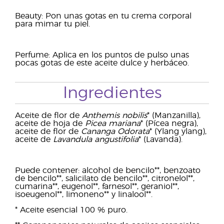
Beauty: Pon unas gotas en tu crema corporal
para mimar tu piel.
Perfume: Aplica en los puntos de pulso unas
pocas gotas de este aceite dulce y herbáceo.
Ingredientes
Aceite de flor de
Anthemis nobilis
* (Manzanilla),
aceite de hoja de
Picea mariana
* (Pícea negra),
aceite de flor de
Cananga Odorata
* (Ylang ylang),
aceite de
Lavandula angustifolia
* (Lavanda).
Puede contener: alcohol de bencilo**, benzoato
de bencilo**, salicilato de bencilo**, citronelol**,
cumarina**, eugenol**, farnesol**, geraniol**,
isoeugenol**, limoneno** y linalool**.
* Aceite esencial 100 % puro.