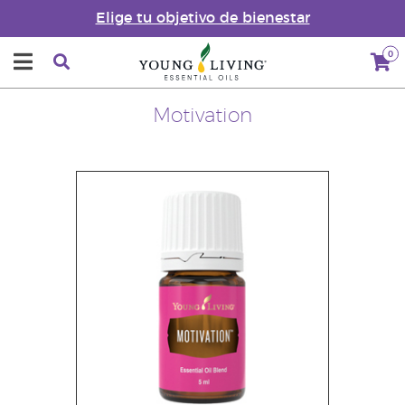
Elige tu objetivo de bienestar
0
Motivation