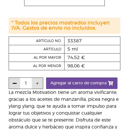
* Todos los precios mostrados incluyen
IVA. Gastos de envío no incluidos.
33387
ARTÍCULO NO.
5 ml
ARTÍCULO
74,52 €
AL POR MAYOR
98,06 €
AL POR MENOR
Agregar al carro de compra
La mezcla Motivation tiene un aroma vivificante,
gracias a los aceites de manzanilla, pícea negra e
ylang ylang, que te ayuda a tomar impulso para
lograr tus objetivos y conquistar cualquier
obstáculo que se te presente. Disfruta de este
aroma dulce y herbáceo que inspira confianza y