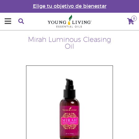
Elige tu objetivo de bienestar
0
Mirah Luminous Cleasing
Oil