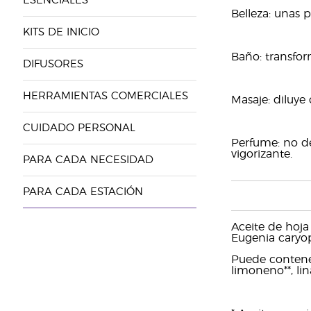
ESENCIALES
Belleza: unas 
KITS DE INICIO
Baño: transform
DIFUSORES
HERRAMIENTAS COMERCIALES
Masaje: diluye
CUIDADO PERSONAL
Perfume: no de
vigorizante.
PARA CADA NECESIDAD
PARA CADA ESTACIÓN
Aceite de hoja 
Eugenia caryoph
Puede contener:
limoneno**, lina