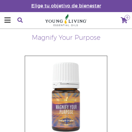
Elige tu objetivo de bienestar
0
Magnify Your Purpose