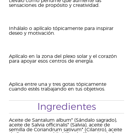
Llévalo como perfume que aumente las
sensaciones de propósito y creatividad.
Inhálalo o aplícalo tópicamente para inspirar
deseo y motivación.
Aplícalo en la zona del plexo solar y el corazón
para apoyar esos centros de energía.
Aplica entre una y tres gotas tópicamente
cuando estés trabajando en tus objetivos.
Ingredientes
Aceite de Santalum album* (Sándalo sagrado),
aceite de Salvia officinalis* (Salvia), aceite de
semilla de Coriandrum sativum* (Cilantro), aceite