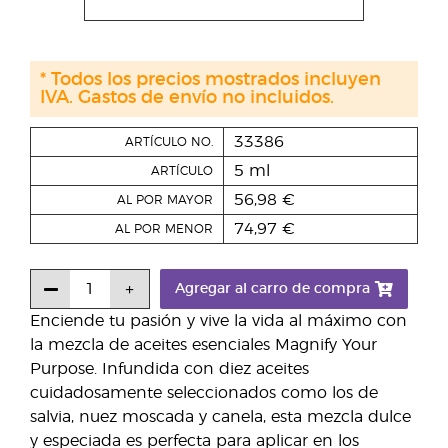
* Todos los precios mostrados incluyen
IVA. Gastos de envío no incluidos.
33386
ARTÍCULO NO.
5 ml
ARTÍCULO
56,98 €
AL POR MAYOR
74,97 €
AL POR MENOR
Agregar al carro de compra
Enciende tu pasión y vive la vida al máximo con
la mezcla de aceites esenciales Magnify Your
Purpose. Infundida con diez aceites
cuidadosamente seleccionados como los de
salvia, nuez moscada y canela, esta mezcla dulce
y especiada es perfecta para aplicar en los